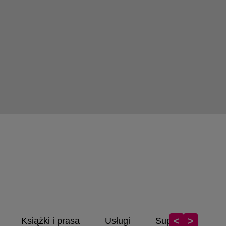
<
>
Książki i prasa
Usługi
Supermarket