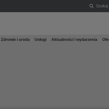
Szukaj
Szukaj
Zdrowie i uroda
Usługi
Aktualności i wydarzenia
Ofe