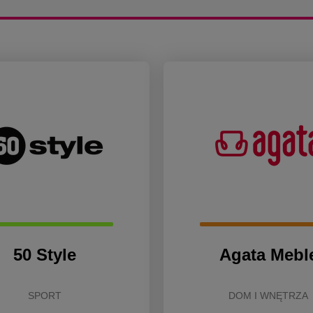
50 Style
Agata Mebl
SPORT
DOM I WNĘTRZA