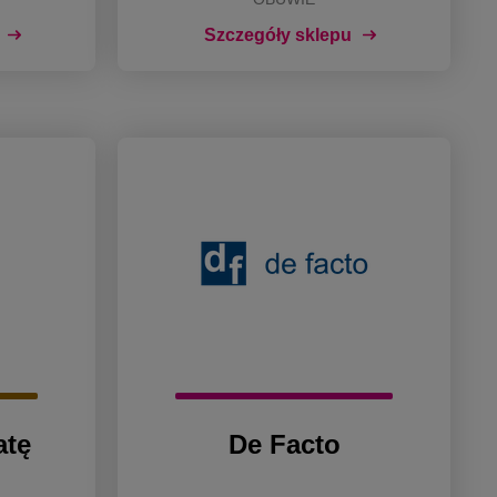
Szczegóły sklepu
atę
De Facto