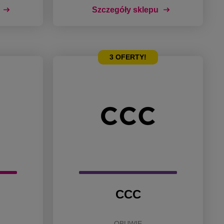
Szczegóły sklepu
3
OFERTY!
CCC
OBUWIE