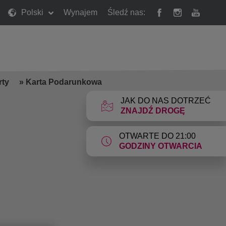
Polski
Wynajem
Śledź nas:
rty
»
Karta Podarunkowa
JAK DO NAS DOTRZEĆ
ZNAJDŹ DROGĘ
OTWARTE DO 21:00
GODZINY OTWARCIA