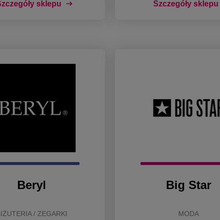
zczegóły sklepu
Szczegóły sklepu
Beryl
Big Star
IŻUTERIA / ZEGARKI
MODA