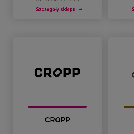
Szczegóły sklepu
S
CROPP