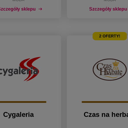
zczegóły sklepu
Szczegóły sklepu
2
OFERTY!
Cygaleria
Czas na herb