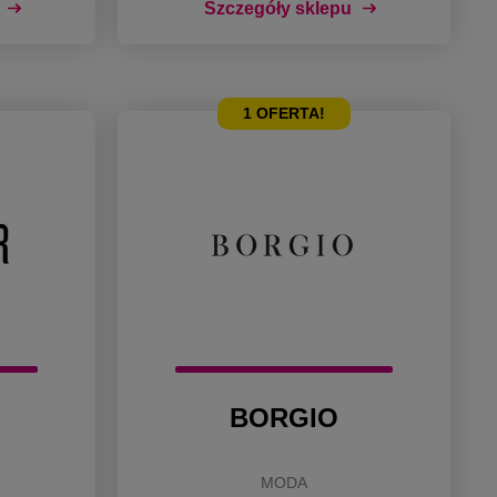
Szczegóły sklepu
1
OFERTA!
BORGIO
MODA