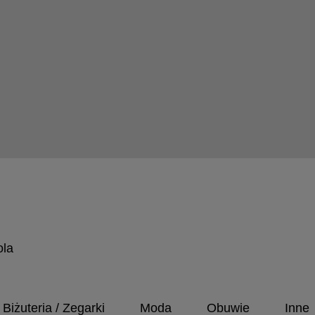
ola
Biżuteria / Zegarki
Moda
Obuwie
Inne