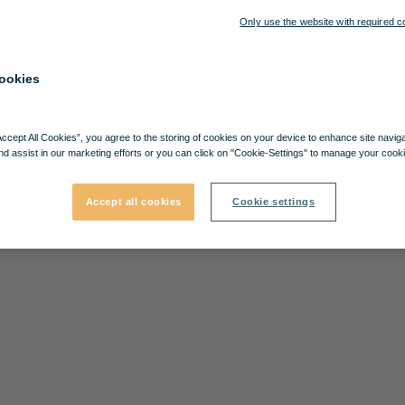
Only use the website with required c
ookies
Accept All Cookies”, you agree to the storing of cookies on your device to enhance site navig
nd assist in our marketing efforts or you can click on "Cookie-Settings" to manage your cooki
Accept all cookies
Cookie settings