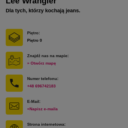
Lee Wrangler
Dla tych, którzy kochają jeans.
Piętro:
Piętro 0
Znajdź nas na mapie:
» Otwórz mapę
Numer telefonu:
+48 696742183
E-Mail:
»Napisz e-maila
Strona internetowa: