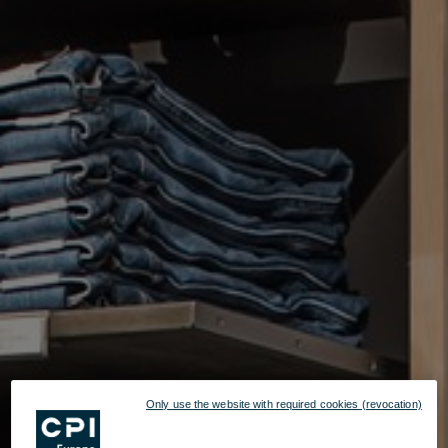
Only use the website with required cookies (revocation)