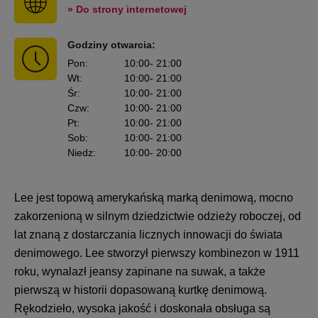
» Do strony internetowej
Godziny otwarcia:
Pon
:
10:00
- 21:00
Wt
:
10:00
- 21:00
Śr
:
10:00
- 21:00
Czw
:
10:00
- 21:00
Pt
:
10:00
- 21:00
Sob
:
10:00
- 21:00
Niedz
:
10:00
- 20:00
Lee jest topową amerykańską marką denimową, mocno
zakorzenioną w silnym dziedzictwie odzieży roboczej, od
lat znaną z dostarczania licznych innowacji do świata
denimowego. Lee stworzył pierwszy kombinezon w 1911
roku, wynalazł jeansy zapinane na suwak, a także
pierwszą w historii dopasowaną kurtkę denimową.
Rękodzieło, wysoka jakość i doskonała obsługa są