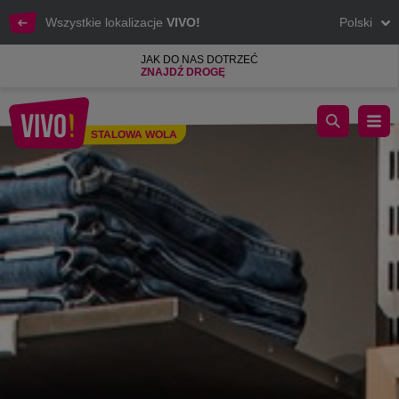
Wszystkie lokalizacje
VIVO!
Polski
JAK DO NAS DOTRZEĆ
ZNAJDŹ DROGĘ
Dżinsy, bluzy, moda, buty i akcesoria
STALOWA WOLA
Stalowa Wola