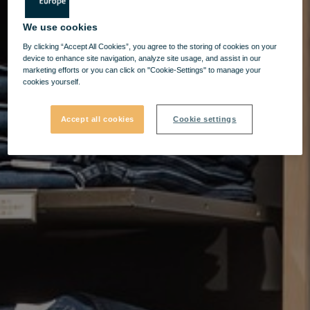
We use cookies
By clicking “Accept All Cookies”, you agree to the storing of cookies on your
device to enhance site navigation, analyze site usage, and assist in our
marketing efforts or you can click on "Cookie-Settings" to manage your
cookies yourself.
Accept all cookies
Cookie settings