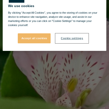
We use cookies
By clicking “Accept All Cookies”, you agree to the storing of cookies on your
device to enhance site navigation, analyze site usage, and assist in our
marketing efforts or you can click on "Cookie-Settings" to manage your
cookies yourself.
Accept all cookies
Cookie settings