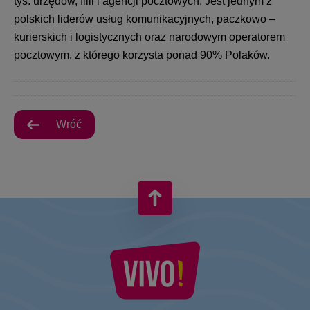
tys. urzędów, filii i agencji pocztowych. Jest jednym z
polskich liderów usług komunikacyjnych, paczkowo –
kurierskich i logistycznych oraz narodowym operatorem
pocztowym, z którego korzysta ponad 90% Polaków.
Wróć