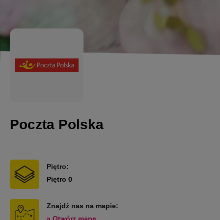
Poczta Polska
Piętro:
Piętro 0
Znajdź nas na mapie:
» Otwórz mapę