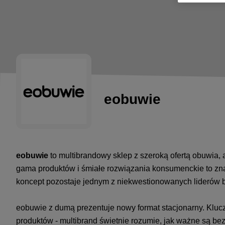
eobuwie
eobuwie
to multibrandowy sklep z szeroką ofertą obuwia,
gama produktów i śmiałe rozwiązania konsumenckie to zn
koncept pozostaje jednym z niekwestionowanych liderów br
eobuwie z dumą prezentuje nowy format stacjonarny. Kluc
produktów - multibrand świetnie rozumie, jak ważne są b