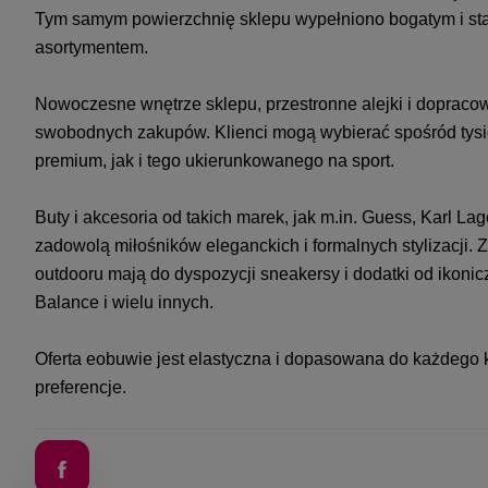
Tym samym powierzchnię sklepu wypełniono bogatym i s
asortymentem.
Nowoczesne wnętrze sklepu, przestronne alejki i dopraco
swobodnych zakupów. Klienci mogą wybierać spośród tys
premium, jak i tego ukierunkowanego na sport.
Buty i akcesoria od takich marek, jak m.in. Guess, Karl La
zadowolą miłośników eleganckich i formalnych stylizacji. Z
outdooru mają do dyspozycji sneakersy i dodatki od iko
Balance i wielu innych.
Oferta eobuwie jest elastyczna i dopasowana do każdego k
preferencje.