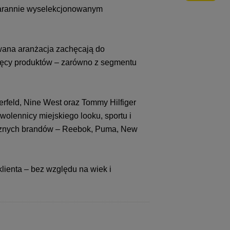
tarannie wyselekcjonowanym
wana aranżacja zachęcają do
ięcy produktów – zarówno z segmentu
gerfeld, Nine West oraz Tommy Hilfiger
wolennicy miejskiego looku, sportu i
nicznych brandów – Reebok, Puma, New
lienta – bez względu na wiek i