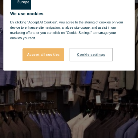
We use cookies
By clicking “Accept All Cookies”, you agree to the storing of cookies on your
device to enhance site navigation, analyze site usage, and assist in our
marketing efforts or you can click on "Cookie-Settings" to manage your
cookies yourself.
Accept all cookies
Cookie settings