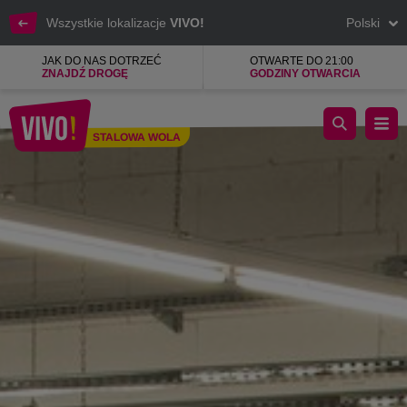
Wszystkie lokalizacje
VIVO!
Polski
JAK DO NAS DOTRZEĆ
OTWARTE DO 21:00
ZNAJDŹ DROGĘ
GODZINY OTWARCIA
Szeroki wybór produktów i najnowszych technologii w super ce
STALOWA WOLA
Stalowa Wola