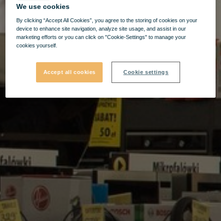
We use cookies
By clicking “Accept All Cookies”, you agree to the storing of cookies on your
device to enhance site navigation, analyze site usage, and assist in our
marketing efforts or you can click on "Cookie-Settings" to manage your
cookies yourself.
Accept all cookies
Cookie settings