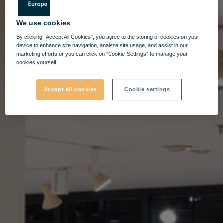
We use cookies
By clicking “Accept All Cookies”, you agree to the storing of cookies on your
device to enhance site navigation, analyze site usage, and assist in our
marketing efforts or you can click on "Cookie-Settings" to manage your
cookies yourself.
Accept all cookies
Cookie settings