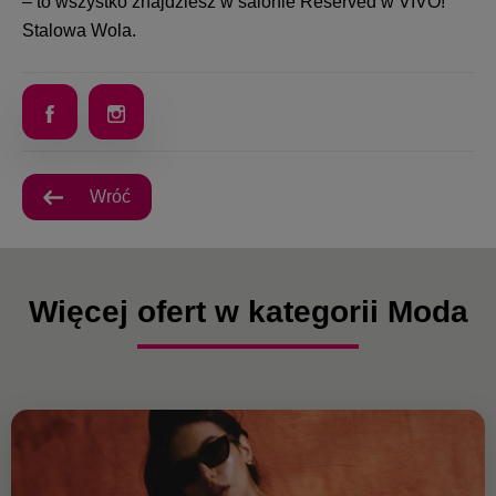
– to wszystko znajdziesz w salonie Reserved w VIVO!
Stalowa Wola.
Wróć
Więcej ofert w kategorii Moda