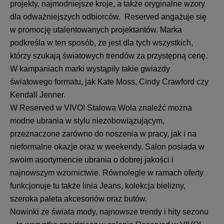
projekty, najmodniejsze kroje, a także oryginalne wzory
dla odważniejszych odbiorców. Reserved angażuje się
w promocję utalentowanych projektantów. Marka
podkreśla w ten sposób, że jest dla tych wszystkich,
którzy szukają światowych trendów za przystępną cenę.
W kampaniach marki wystąpiły takie gwiazdy
światowego formatu, jak Kate Moss, Cindy Crawford czy
Kendall Jenner.
W Reserved w VIVO! Stalowa Wola znaleźć można
modne ubrania w stylu niezobowiązującym,
przeznaczone zarówno do noszenia w pracy, jak i na
nieformalne okazje oraz w weekendy. Salon posiada w
swoim asortymencie ubrania o dobrej jakości i
najnowszym wzornictwie. Równolegle w ramach oferty
funkcjonuje tu także linia Jeans, kolekcja bielizny,
szeroka paleta akcesoriów oraz butów.
Nowinki ze świata mody, najnowsze trendy i hity sezonu