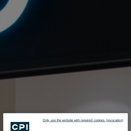
Only use the website with required cookies (revocation)