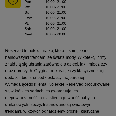
Pon
:
10:00
- 21:00
Wt
:
10:00
- 21:00
Śr
:
10:00
- 21:00
Czw
:
10:00
- 21:00
Pt
:
10:00
- 21:00
Sob
:
10:00
- 21:00
Niedz
:
10:00
- 20:00
Reserved to polska marka, która inspiruje się
najnowszymi trendami ze świata mody. W kolekcji firmy
znajdują się ubrania zarówno dla dzieci, jak i młodzieży
oraz dorosłych. Oryginalne kreacje czy klasyczne kroje,
dodatki i bielizna podkreślą styl najbardziej
wymagającego klienta. Kolekcje Reserved produkowane
są w krótkich seriach, co gwarantuje ich
niepowtarzalność, a dla klienta pewność nabycia
unikatowych rzeczy. Inspirowane są światowymi
trendami, w których odnajdziemy proste i klasyczne