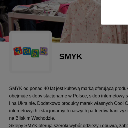
SMYK
SMYK od ponad 40 lat jest kultową marką oferującą produ
obejmuje sklepy stacjonarne w Polsce, sklep internetowy
i na Ukrainie. Dodatkowo produkty marek własnych Cool C
internetowych i stacjonarnych naszych partnerów franczyz
na Bliskim Wschodzie.
Sklepy SMYK oferują szeroki wybór odzieży i obuwia, zab