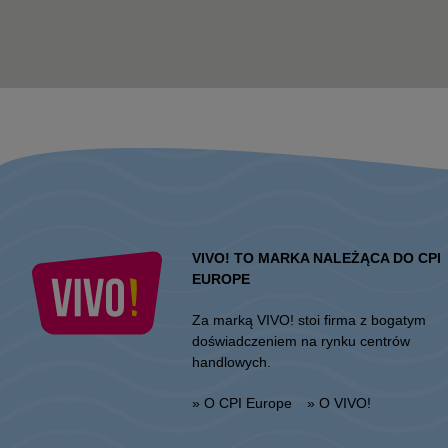
VIVO! TO MARKA NALEŻĄCA DO CPI
EUROPE
Za marką VIVO! stoi firma z bogatym
doświadczeniem na rynku centrów
handlowych.
» O CPI Europe
» O VIVO!