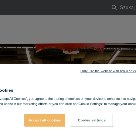
Szukaj
Szukaj
Zdrowie i uroda
Usługi
Aktualności i wydarzenia
Ofe
Only use the website with required c
ookies
Accept All Cookies”, you agree to the storing of cookies on your device to enhance site navig
nd assist in our marketing efforts or you can click on "Cookie-Settings" to manage your cooki
Accept all cookies
Cookie settings