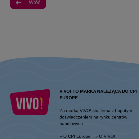
Wróć
VIVO! TO MARKA NALEŻĄCA DO CPI
EUROPE
Za marką VIVO! stoi firma z bogatym
doświadczeniem na rynku centrów
handlowych.
» O CPI Europe
» O VIVO!