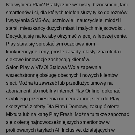
Kto wybiera Play? Praktycznie wszyscy: biznesmeni, fani
smartfonów i ci, dla których telefon służy tylko do rozmów
i wysyłania SMS-ów, uczniowie i nauczyciele, młodzi i
starsi, mieszkańcy dużych miast i małych miejscowości.
Decydują się na to, aby otrzymać więcej w lepszej cenie.
Play stara się sprostać tym oczekiwaniom –
konkurencyjne ceny, proste zasady, elastyczna oferta i
ciekawe innowacje zachęcają klientów.
Salon Play w VIVO! Stalowa Wola zapewnia
wszechstronną obsługę obecnych i nowych klientów
sieci. Można tu zawrzeć lub przedłużyć umowę na
abonament lub mobilny internet Play Online, dokonać
szybkiego przeniesienia numeru z innej sieci do Play,
skorzystać z oferty Dla Firm i Domowy, zakupić ofertę
Mixtura lub na kartę Play Fresh. Można tu także zapoznać
się z ofertą najnowocześniejszych smartfonów w
profilowanych taryfach All Inclusive, działających w