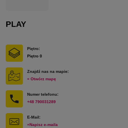
PLAY
Piętro:
Piętro 0
Znajdź nas na mapie:
» Otwórz mapę
Numer telefonu:
+48 790031289
E-Mail:
»Napisz e-maila