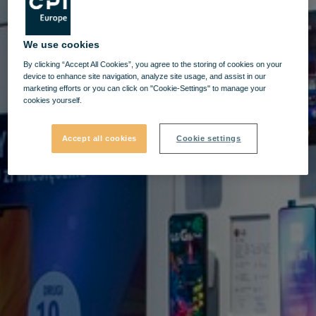
We use cookies
By clicking “Accept All Cookies”, you agree to the storing of cookies on your
device to enhance site navigation, analyze site usage, and assist in our
marketing efforts or you can click on "Cookie-Settings" to manage your
cookies yourself.
Accept all cookies
Cookie settings