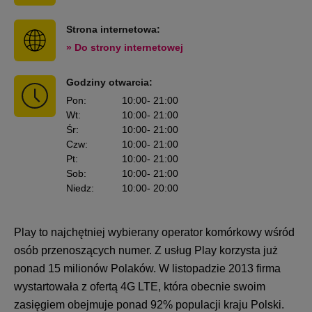
Strona internetowa:
» Do strony internetowej
Godziny otwarcia:
Pon
:
10:00
- 21:00
Wt
:
10:00
- 21:00
Śr
:
10:00
- 21:00
Czw
:
10:00
- 21:00
Pt
:
10:00
- 21:00
Sob
:
10:00
- 21:00
Niedz
:
10:00
- 20:00
Play to najchętniej wybierany operator komórkowy wśród
osób przenoszących numer. Z usług Play korzysta już
ponad 15 milionów Polaków. W listopadzie 2013 firma
wystartowała z ofertą 4G LTE, która obecnie swoim
zasięgiem obejmuje ponad 92% populacji kraju Polski.