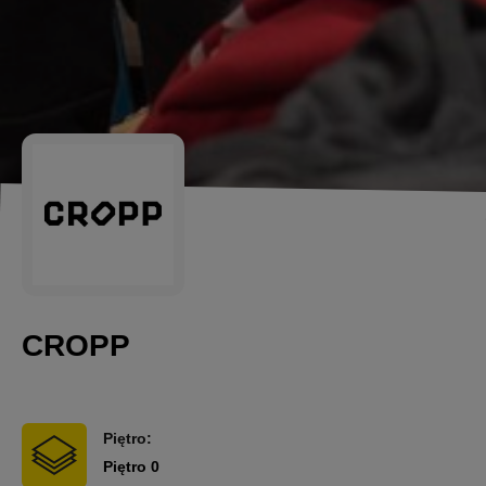
CROPP
Piętro:
Piętro 0