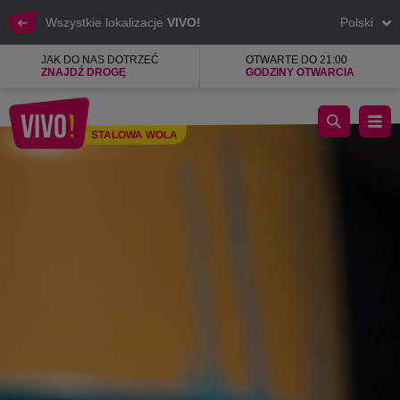
Wszystkie lokalizacje
VIVO!
Polski
JAK DO NAS DOTRZEĆ
OTWARTE DO 21:00
ZNAJDŹ DROGĘ
GODZINY OTWARCIA
Streetwearowa Marka Młodzieżowa
STALOWA WOLA
Stalowa Wola