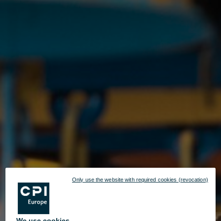
Only use the website with required cookies (revocation)
We use cookies