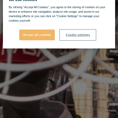
By clicking “Accept All Cookies”, you agree to the storing of cookies on your
device to enhance site navigation, analyze site usage, and assist in our
marketing efforts or you can click on "Cookie-Settings" to manage your
cookies yourself.
Accept all cookies
Cookie settings