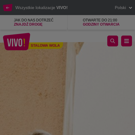
Wszystkie lokalizacje
VIVO!
Polski
JAK DO NAS DOTRZEĆ
OTWARTE DO 21:00
ZNAJDŹ DROGĘ
GODZINY OTWARCIA
Doskonałej jakości galanteria skórzana i akcesoria
STALOWA WOLA
Stalowa Wola