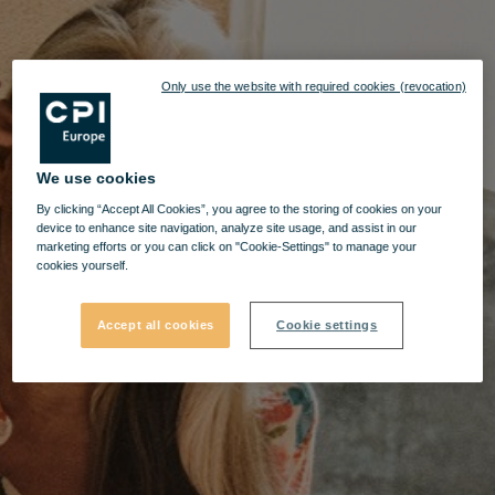
Only use the website with required cookies (revocation)
We use cookies
By clicking “Accept All Cookies”, you agree to the storing of cookies on your
device to enhance site navigation, analyze site usage, and assist in our
marketing efforts or you can click on "Cookie-Settings" to manage your
cookies yourself.
Accept all cookies
Cookie settings