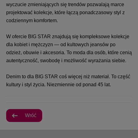
wyczucie zmieniających się trendów pozwalają marce
projektować kolekcje, które łączą ponadczasowy styl z
codziennym komfortem.
W ofercie BIG STAR znajdują się kompleksowe kolekcje
dla kobiet i mężczyzn — od kultowych jeansów po
odzież, obuwie i akcesoria. To moda dla osób, które cenią
autentyczność, swobodę i możliwość wyrażania siebie.
Denim to dla BIG STAR coś więcej niż materiał. To część
kultury i styl życia. Niezmiennie od ponad 45 lat.
Wróć