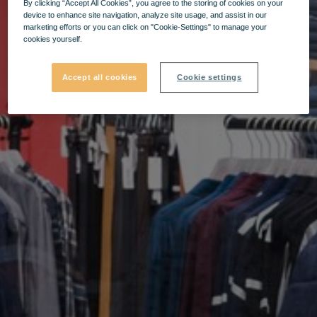
By clicking “Accept All Cookies”, you agree to the storing of cookies on your
device to enhance site navigation, analyze site usage, and assist in our
marketing efforts or you can click on "Cookie-Settings" to manage your
cookies yourself.
Accept all cookies
Cookie settings