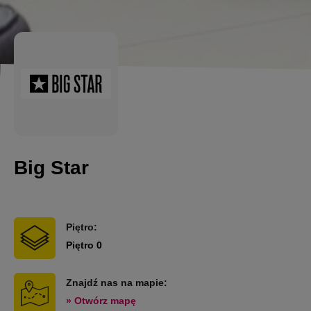
Big Star
Piętro:
Piętro 0
Znajdź nas na mapie:
» Otwórz mapę