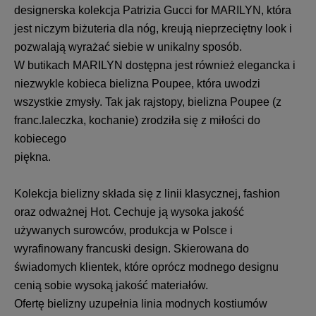
designerska kolekcja Patrizia Gucci for MARILYN, która
jest niczym biżuteria dla nóg, kreują nieprzeciętny look i
pozwalają wyrażać siebie w unikalny sposób.
W butikach MARILYN dostępna jest również elegancka i
niezwykle kobieca bielizna Poupee, która uwodzi
wszystkie zmysły. Tak jak rajstopy, bielizna Poupee (z
franc.laleczka, kochanie) zrodziła się z miłości do
kobiecego
piękn
Kolekcja bielizny składa się z linii klasycznej, fashion
oraz odważnej Hot. Cechuje ją wysoka jakość
używanych surowców, produkcja w Polsce i
wyrafinowany francuski design. Skierowana do
świadomych klientek, które oprócz modnego designu
cenią sobie wysoką jakość materiałów.
Ofertę bielizny uzupełnia linia modnych kostiumów