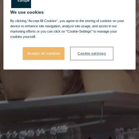
We use cookies
By clicking “Accept All Cookies”, you agree to the storing of cookies on your
device to enhance site navigation, analyze site usage, and assist in our
marketing efforts or you can click on "Cookie-Settings" to manage your
cookies yourself.
Accept all cookies
Cookie settings