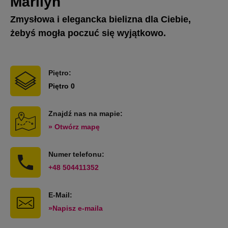
Marilyn
Zmysłowa i elegancka bielizna dla Ciebie,
żebyś mogła poczuć się wyjątkowo.
Piętro:
Piętro 0
Znajdź nas na mapie:
» Otwórz mapę
Numer telefonu:
+48 504411352
E-Mail:
»Napisz e-maila