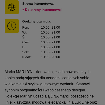
Strona internetowa:
» Do strony internetowej
Godziny otwarcia:
Pon
:
10:00
- 21:00
Wt
:
10:00
- 21:00
Śr
:
10:00
- 21:00
Czw
:
10:00
- 21:00
Pt
:
10:00
- 21:00
Sob
:
10:00
- 21:00
Niedz
:
10:00
- 20:00
Marka MARILYN skierowana jest do nowoczesnych
kobiet podążających dla trendami, ceniących sobie
wielkomiejski szyk w gustownym wydaniu. Stanowi
synonim oryginalności i współczesnego designu.
Kolekcje Marilyn uosabiają DNA marki, poszczególne
linie: klasyczna, modowa, elegancka linia Lux Line oraz