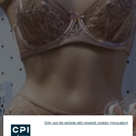
Only use the website with required cookies (revocation)