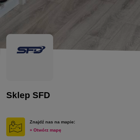
Sklep SFD
Znajdź nas na mapie:
» Otwórz mapę