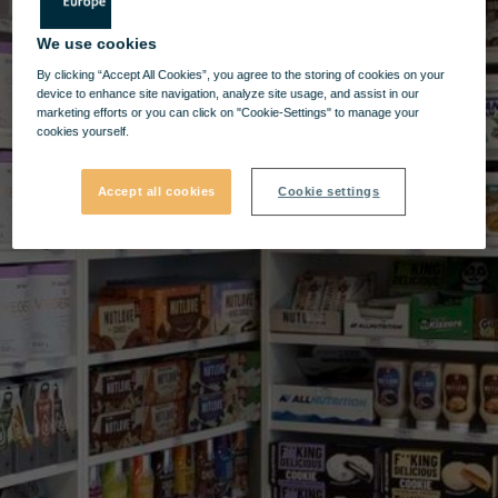
We use cookies
By clicking “Accept All Cookies”, you agree to the storing of cookies on your
device to enhance site navigation, analyze site usage, and assist in our
marketing efforts or you can click on "Cookie-Settings" to manage your
cookies yourself.
Accept all cookies
Cookie settings