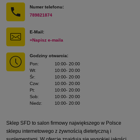
Numer telefonu:
789821874
E-Mail:
»Napisz e-maila
Godziny otwarcia:
Pon
:
10:00
- 20:00
Wt
:
10:00
- 20:00
Śr
:
10:00
- 20:00
Czw
:
10:00
- 20:00
Pt
:
10:00
- 20:00
Sob
:
10:00
- 20:00
Niedz
:
10:00
- 20:00
Sklep SFD
to salon firmowy największego w Polsce
sklepu internetowego z żywnością dietetyczną i
suplementami. W ofercie znajdują się wysokiej jakości