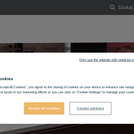
Szukaj
Szukaj
Zdrowie i uroda
Usługi
Aktualności i wydarzenia
Ofe
Only use the website with required c
ookies
Accept All Cookies”, you agree to the storing of cookies on your device to enhance site navig
nd assist in our marketing efforts or you can click on "Cookie-Settings" to manage your cooki
Accept all cookies
Cookie settings