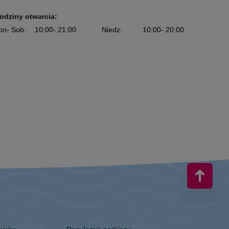
odziny otwarcia:
on
- Sob
:
10:00
- 21:00
Niedz
:
10:00
- 20:00