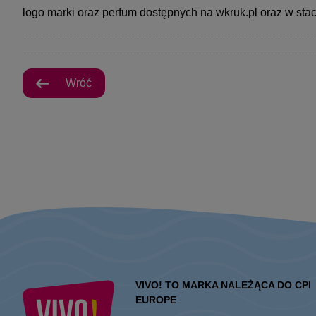
logo marki oraz perfum dostępnych na wkruk.pl oraz w sta
Wróć
VIVO! TO MARKA NALEŻĄCA DO CPI
EUROPE