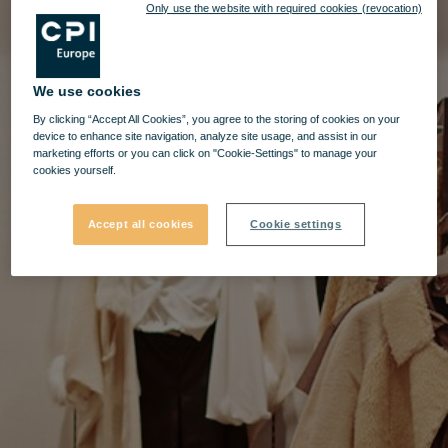
Only use the website with required cookies (revocation)
We use cookies
By clicking “Accept All Cookies”, you agree to the storing of cookies on your
device to enhance site navigation, analyze site usage, and assist in our
marketing efforts or you can click on "Cookie-Settings" to manage your
cookies yourself.
Accept all cookies
Cookie settings