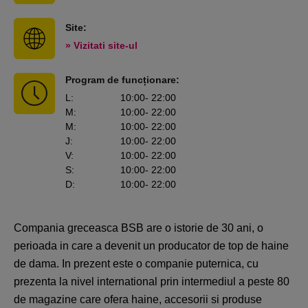
Site:
» Vizitati site-ul
Program de funcționare:
L
:
10:00
- 22:00
M
:
10:00
- 22:00
M
:
10:00
- 22:00
J
:
10:00
- 22:00
V
:
10:00
- 22:00
S
:
10:00
- 22:00
D
:
10:00
- 22:00
Compania greceasca BSB are o istorie de 30 ani, o
perioada in care a devenit un producator de top de haine
de dama. In prezent este o companie puternica, cu
prezenta la nivel international prin intermediul a peste 80
de magazine care ofera haine, accesorii si produse