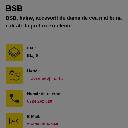
BSB
BSB, haine, accesorii de dama de cea mai buna
calitate la preturi excelente
Etaj:
Etaj 0
Hartă:
» Deschideți harta
Număr de telefon:
0724.242.320
E-Mail:
»Scrie un e-mail