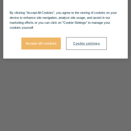
By clicking “Accept All Cookies”, you agree to the storing of cookies on your
device to enhance site navigation, analyze site usage, and assist in our
marketing efforts or you can click on "Cookie-Settings" to manage your
cookies yourself.
Accept all cookies
Cookie settings