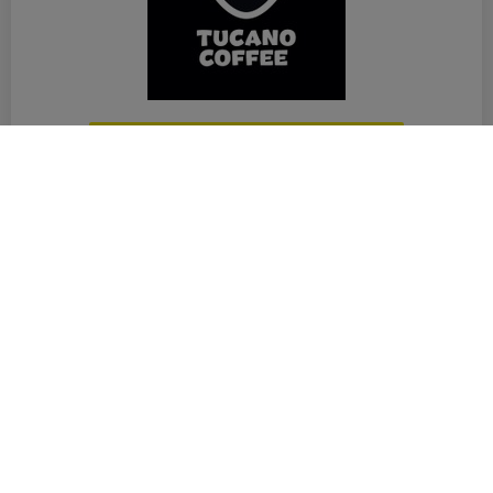
TUCANO
RESTAURANTE / CAFENELE
Detalii despre magazin