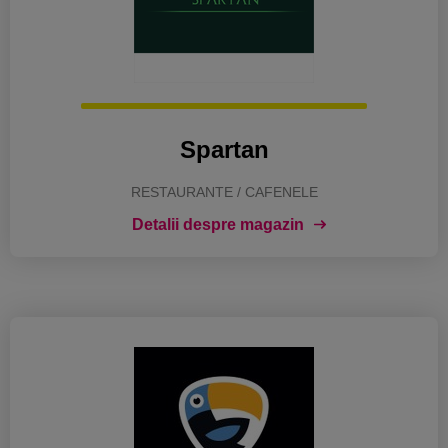
Spartan
RESTAURANTE / CAFENELE
Detalii despre magazin