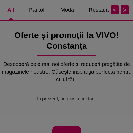
<
>
All
Pantofi
Modă
Restaurante / Caf
Oferte și promoții la VIVO!
Constanța
Descoperă cele mai noi oferte și reduceri pregătite de
magazinele noastre. Găsește inspirația perfectă pentru
stilul tău.
În prezent, nu există postări.