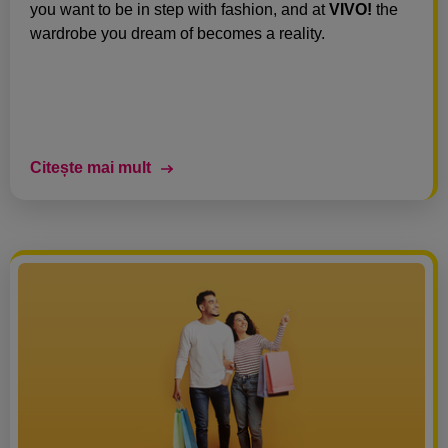
you want to be in step with fashion, and at
VIVO!
the
wardrobe you dream of becomes a reality.
Citește mai mult