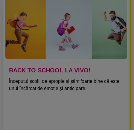
BACK TO SCHOOL LA VIVO!
Începutul școlii de apropie și știm foarte bine că este
unul încărcat de emoție și anticipare.