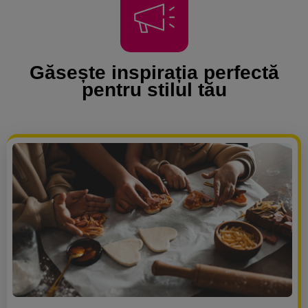
Găsește inspirația perfectă
pentru stilul tău