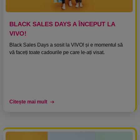
BLACK SALES DAYS A ÎNCEPUT LA
VIVO!
Black Sales Days a sosit la VIVO! și e momentul să
vă faceți toate cadourile pe care le-ați visat.
Citește mai mult