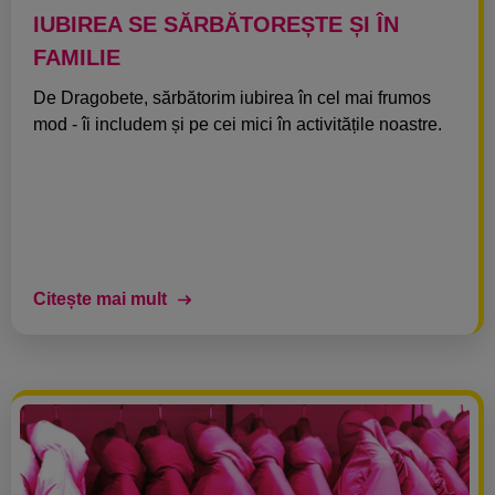
IUBIREA SE SĂRBĂTOREȘTE ȘI ÎN
FAMILIE
De Dragobete, sărbătorim iubirea în cel mai frumos
mod - îi includem și pe cei mici în activitățile noastre.
Citește mai mult