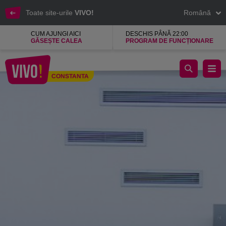
Toate site-urile
VIVO!
Română
CUM AJUNGI AICI
DESCHIS PÂNĂ 22:00
GĂSEȘTE CALEA
PROGRAM DE FUNCȚIONARE
New Yorker, haine trendy la preturi atractive
CONSTANTA
Constanta