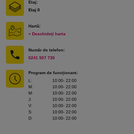
Etaj:
Etaj 0
Hartă:
» Deschideți harta
Număr de telefon:
0241 507 730
Program de funcționare:
L
:
10:00
- 22:00
M
:
10:00
- 22:00
M
:
10:00
- 22:00
J
:
10:00
- 22:00
V
:
10:00
- 22:00
S
:
10:00
- 22:00
D
:
10:00
- 22:00