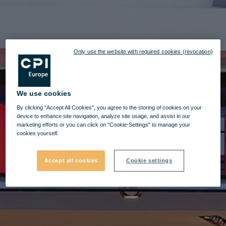
Only use the website with required cookies (revocation)
We use cookies
By clicking “Accept All Cookies”, you agree to the storing of cookies on your
device to enhance site navigation, analyze site usage, and assist in our
marketing efforts or you can click on "Cookie-Settings" to manage your
cookies yourself.
Accept all cookies
Cookie settings