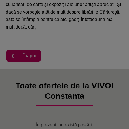
cu lansări de carte şi expoziții ale unor artiști apreciați. Şi
dacă se vorbeşte atât de mult despre librăriile Cărtureşti,
asta se întâmplă pentru că aici găsiţi întotdeauna mai
mult decât cărţi.
Înapoi
Toate ofertele de la VIVO!
Constanta
În prezent, nu există postări.