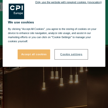
Only use the website with required cookies (revocation)
We use cookies
By clicking “Accept All Cookies”, you agree to the storing of cookies on your
device to enhance site navigation, analyze site usage, and assist in our
marketing efforts or you can click on "Cookie-Settings" to manage your
cookies yourself.
Accept all cookies
Cookie settings