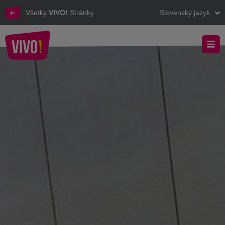
Všetky
VIVO!
Stránky
Slovenský jazyk
Zážitok z nakupovania vo VIVO!
VIVO! - Skúsenosti