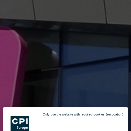
Only use the website with required cookies (revocation)