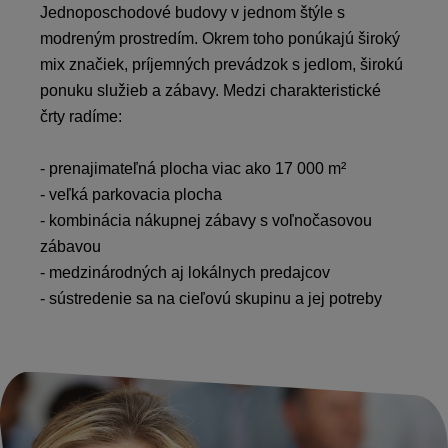
Jednoposchodové budovy v jednom štýle s
modreným prostredím. Okrem toho ponúkajú široký
mix značiek, príjemných prevádzok s jedlom, širokú
ponuku služieb a zábavy. Medzi charakteristické
črty radíme:
- prenajimateľná plocha viac ako 17 000 m²
- veľká parkovacia plocha
- kombinácia nákupnej zábavy s voľnočasovou
zábavou
- medzinárodných aj lokálnych predajcov
- sústredenie sa na cieľovú skupinu a jej potreby