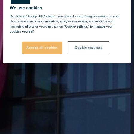
We use cookies
By clicking “Accept All Cookies”, you agree to the storing of cookies on your
device to enhance site navigation, analyze site usage, and assist in our
marketing efforts or you can click on "Cookie-Settings" to manage your
cookies yourself.
Accept all cookies
Cookie settings