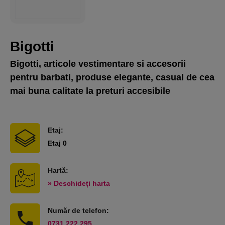
Bigotti
Bigotti, articole vestimentare si accesorii
pentru barbati, produse elegante, casual de cea
mai buna calitate la preturi accesibile
Etaj:
Etaj 0
Hartă:
» Deschideți harta
Număr de telefon:
0731.222.295