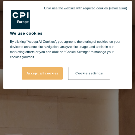
Only use the website with required cookies (revocation)
We use cookies
By clicking “Accept All Cookies”, you agree to the storing of cookies on your
device to enhance site navigation, analyze site usage, and assist in our
marketing efforts or you can click on "Cookie-Settings" to manage your
cookies yourself.
Accept all cookies
Cookie settings