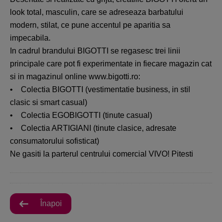
look total, masculin, care se adreseaza barbatului
modern, stilat, ce pune accentul pe aparitia sa
impecabila.
In cadrul brandului BIGOTTI se regasesc trei linii
principale care pot fi experimentate in fiecare magazin cat
si in magazinul online www.bigotti.ro:
• Colectia BIGOTTI (vestimentatie business, in stil
clasic si smart casual)
• Colectia EGOBIGOTTI (tinute casual)
• Colectia ARTIGIANI (tinute clasice, adresate
consumatorului sofisticat)
Ne gasiti la parterul centrului comercial VIVO! Pitesti
Înapoi