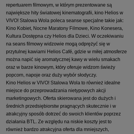
repertuarem filmowym, w którym prezentowane są
największe hity światowej kinematografii, kino Helios w
VIVO! Stalowa Wola poleca seanse specjalne takie jak:
Kino Kobiet, Nocne Maratony Filmowe, Kino Konesera,
Kultura Dostępna czy Helios dla Dzieci. W oczekiwaniu
na seans filmowy widzowie mogą odprężyć się w
przytulnej kawiarni Helios Café, gdzie w miłej atmosferze
można napić się aromatycznej kawy w wielu smakach
oraz w barze kinowym, który oferuje widzom świeży
popcorn, napoje oraz duży wybór słodyczy.
Kino Helios w VIVO! Stalowa Wola to również idealne
miejsce do przeprowadzania nietypowych akcji
marketingowych. Oferta skierowana jest do dużych i
średnich przedsiębiorstw pragnących skutecznie i w
atrakcyjny sposób dotrzeć do swoich klientów poprzez
działania BTL. Ze względu na niskie koszty jest to
również bardzo atrakcyjna oferta dla mniejszych,