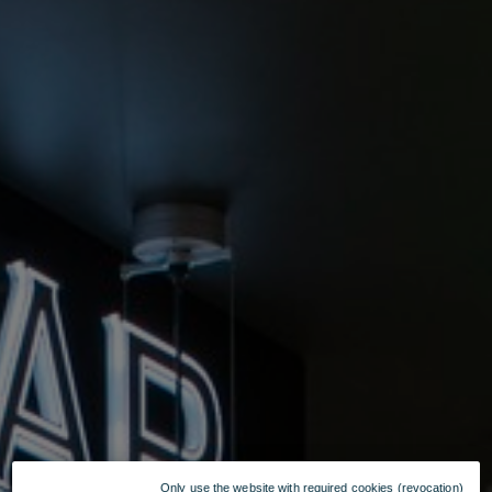
Only use the website with required cookies (revocation)