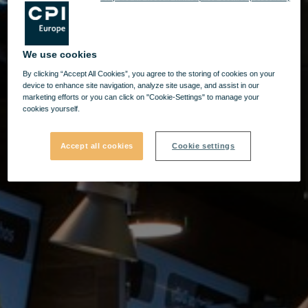
We use cookies
By clicking “Accept All Cookies”, you agree to the storing of cookies on your
device to enhance site navigation, analyze site usage, and assist in our
marketing efforts or you can click on "Cookie-Settings" to manage your
cookies yourself.
Accept all cookies
Cookie settings