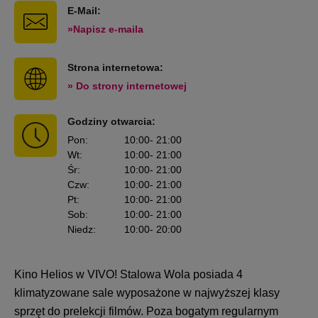
E-Mail:
»Napisz e-maila
Strona internetowa:
» Do strony internetowej
Godziny otwarcia:
Pon
:
10:00
- 21:00
Wt
:
10:00
- 21:00
Śr
:
10:00
- 21:00
Czw
:
10:00
- 21:00
Pt
:
10:00
- 21:00
Sob
:
10:00
- 21:00
Niedz
:
10:00
- 20:00
Kino Helios w VIVO! Stalowa Wola posiada 4
klimatyzowane sale wyposażone w najwyższej klasy
sprzęt do prelekcji filmów. Poza bogatym regularnym