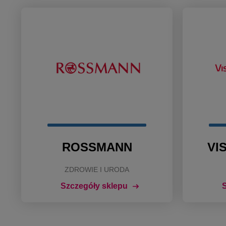
ROSSMANN
VI
ZDROWIE I URODA
Szczegóły sklepu
S