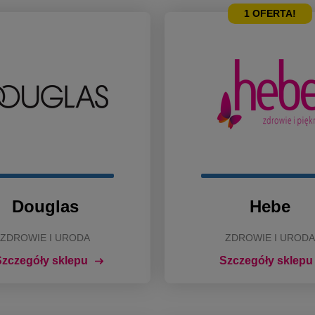
1
OFERTA!
Douglas
Hebe
ZDROWIE I URODA
ZDROWIE I URODA
zczegóły sklepu
Szczegóły sklepu