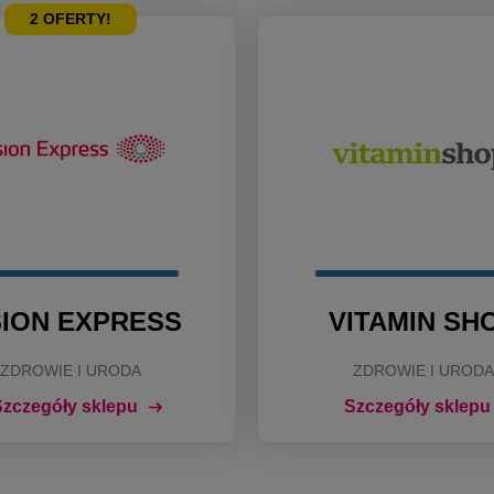
2
OFERTY!
SION EXPRESS
VITAMIN SH
ZDROWIE I URODA
ZDROWIE I URODA
zczegóły sklepu
Szczegóły sklepu