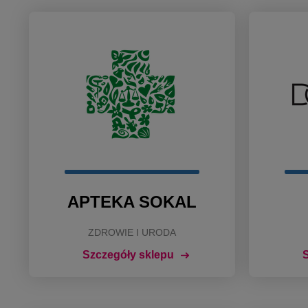
APTEKA SOKAL
ZDROWIE I URODA
Szczegóły sklepu
S