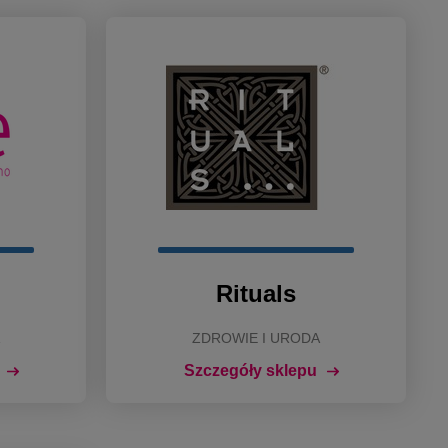
Rituals
ZDROWIE I URODA
Szczegóły sklepu