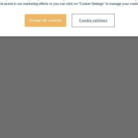
nd assist in our marketing efforts or you can click on "Cookie-Settings" to manage your cooki
Accept all cookies
Cookie settings