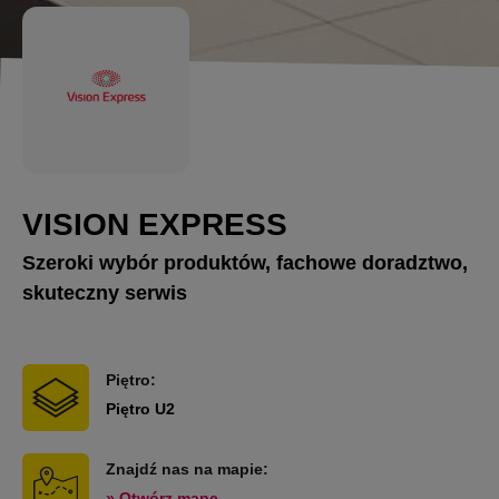
VISION EXPRESS
Szeroki wybór produktów, fachowe doradztwo,
skuteczny serwis
Piętro:
Piętro U2
Znajdź nas na mapie:
» Otwórz mapę