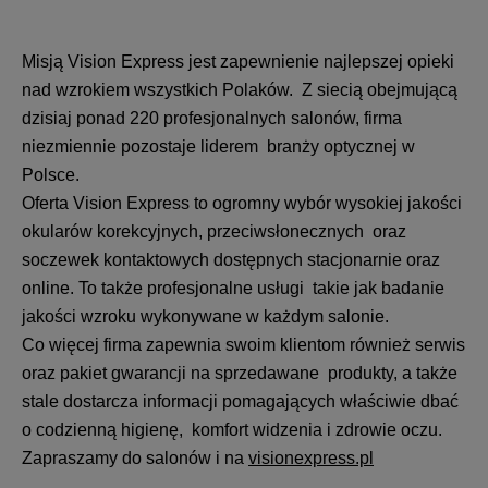
Misją Vision Express jest zapewnienie najlepszej opieki
nad wzrokiem wszystkich Polaków. Z siecią obejmującą
dzisiaj ponad 220 profesjonalnych salonów, firma
niezmiennie pozostaje liderem branży optycznej w
Polsce.
Oferta Vision Express to ogromny wybór wysokiej jakości
okularów korekcyjnych, przeciwsłonecznych oraz
soczewek kontaktowych dostępnych stacjonarnie oraz
online. To także profesjonalne usługi takie jak badanie
jakości wzroku wykonywane w każdym salonie.
Co więcej firma zapewnia swoim klientom również serwis
oraz pakiet gwarancji na sprzedawane produkty, a także
stale dostarcza informacji pomagających właściwie dbać
o codzienną higienę, komfort widzenia i zdrowie oczu.
Zapraszamy do salonów i na
visionexpress.pl