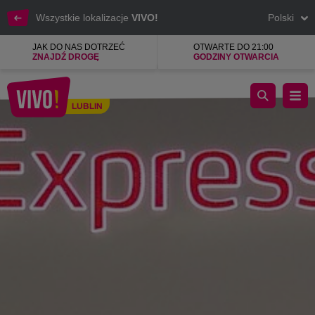
Wszystkie lokalizacje
VIVO!
Polski
JAK DO NAS DOTRZEĆ
OTWARTE DO 21:00
ZNAJDŹ DROGĘ
GODZINY OTWARCIA
Okulary, soczewki kontaktowe, akcesoria, badanie wzroku
LUBLIN
Lublin