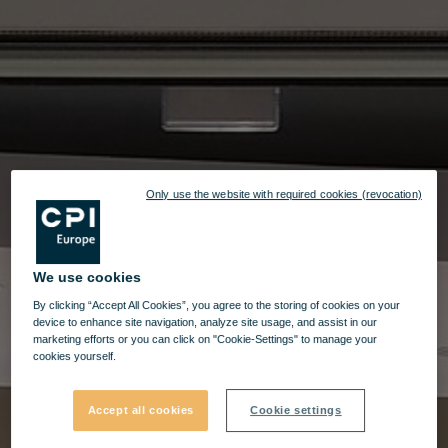
Only use the website with required cookies (revocation)
We use cookies
By clicking “Accept All Cookies”, you agree to the storing of cookies on your
device to enhance site navigation, analyze site usage, and assist in our
marketing efforts or you can click on "Cookie-Settings" to manage your
cookies yourself.
Accept all cookies
Cookie settings