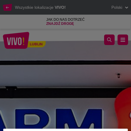
Wszystkie lokalizacje
VIVO!
Polski
JAK DO NAS DOTRZEĆ
ZNAJDŹ DROGĘ
Wasze ulubione kosmetyki do kompleksowej pielęgnacji.
LUBLIN
Lublin