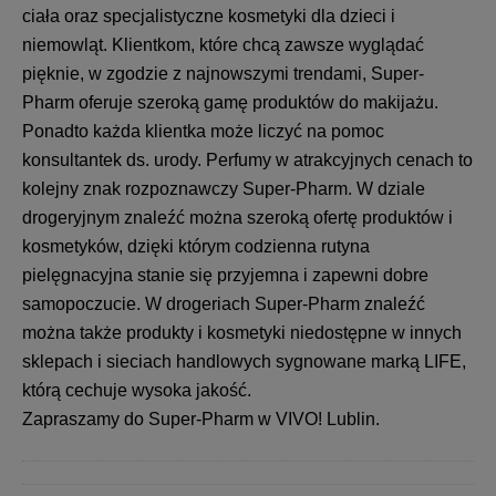
ciała oraz specjalistyczne kosmetyki dla dzieci i
niemowląt. Klientkom, które chcą zawsze wyglądać
pięknie, w zgodzie z najnowszymi trendami, Super-
Pharm oferuje szeroką gamę produktów do makijażu.
Ponadto każda klientka może liczyć na pomoc
konsultantek ds. urody. Perfumy w atrakcyjnych cenach to
kolejny znak rozpoznawczy Super-Pharm. W dziale
drogeryjnym znaleźć można szeroką ofertę produktów i
kosmetyków, dzięki którym codzienna rutyna
pielęgnacyjna stanie się przyjemna i zapewni dobre
samopoczucie. W drogeriach Super-Pharm znaleźć
można także produkty i kosmetyki niedostępne w innych
sklepach i sieciach handlowych sygnowane marką LIFE,
którą cechuje wysoka jakość.
Zapraszamy do Super-Pharm w VIVO! Lublin.