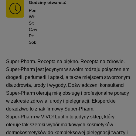
Godziny otwarcia:
Pon
:
Wt
:
Śr
:
Czw
:
Pt
:
Sob
:
Super-Pharm. Recepta na piękno. Recepta na zdrowie.
Super-Pharm jest jedynym w swoim rodzaju połączeniem
drogerii, perfumerii i apteki, a także miejscem stworzonym
dla zdrowia, urody i wygody. Doświadczeni konsultanci
Super-Pharm oferują miłą obsługę i profesjonalne porady
w zakresie zdrowia, urody i pielęgnacji. Eksperckie
doradztwo to znak firmowy Super-Pharm.
Super-Pharm w VIVO! Lublin to jedyny sklep, który
oferuje tak szeroki wybór markowych kosmetyków i
dermokosmetyków do kompleksowej pielęgnacji twarzy i