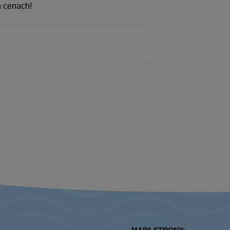
h cenach!