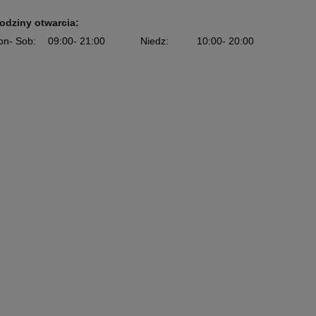
odziny otwarcia:
on
- Sob
:
09:00
- 21:00
Niedz
:
10:00
- 20:00