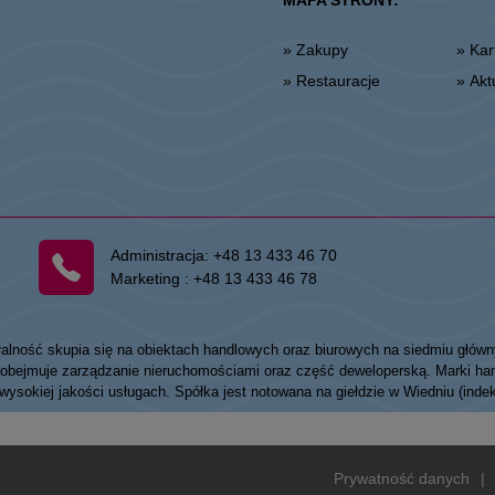
MAPA STRONY:
» Zakupy
» K
» Restauracje
» Ak
Administracja:
+48 13 433 46 70
Marketing :
+48 13 433 46 78
łalność skupia się na obiektach handlowych oraz biurowych na siedmiu główn
my obejmuje zarządzanie nieruchomościami oraz część deweloperską. Marki
 wysokiej jakości usługach. Spółka jest notowana na giełdzie w Wiedniu (ind
Prywatność danych
|