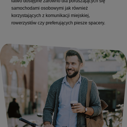
łatwo dostępne zarówno dla poruszających się
samochodami osobowymi jak również
korzystających z komunikacji miejskiej,
rowerzystów czy preferujących piesze spacery.