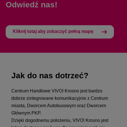
Odwiedź nas!
Kliknij tutaj aby zobaczyć pełną mapę
Jak do nas dotrzeć?
Centrum Handlowe VIVO! Krosno jest bardzo
dobrze zintegrowane komunikacyjnie z Centrum
miasta, Dworcem Autobusowym oraz Dworcem
Głównym PKP.
Dzięki dogodnemu położeniu, VIVO! Krosno jest