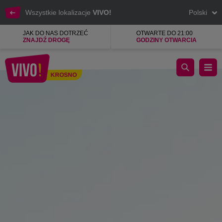
Wszystkie lokalizacje
VIVO!
Polski
JAK DO NAS DOTRZEĆ
OTWARTE DO 21:00
ZNAJDŹ DROGĘ
GODZINY OTWARCIA
Łatwy dojazd, Dogodna lokalizacja, Duży parking
KROSNO
Krosno