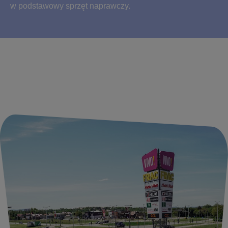
w podstawowy sprzęt naprawczy.