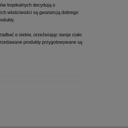
ów tropikalnych decydują o
a ich właściwości są gwarancją dobrego
odukty.
zadbać o siebie, orzeźwiając swoje ciało
 sprzedawane produkty przygotowywane są