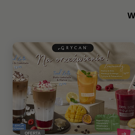
W
OFERTA