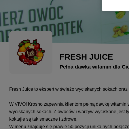
FRESH JUICE
Pełna dawka witamin dla Cie
Fresh Juice to ekspert w świeżo wyciskanych sokach ora
W VIVO! Krosno zapewnia klientom pełną dawkę witamin 
wyciskanych sokach. Z owoców i warzyw wyciskane jest tylk
koktajle są tak smaczne i zdrowe.
W menu znajduje się prawie 50 pozycji unikalnych połączeń