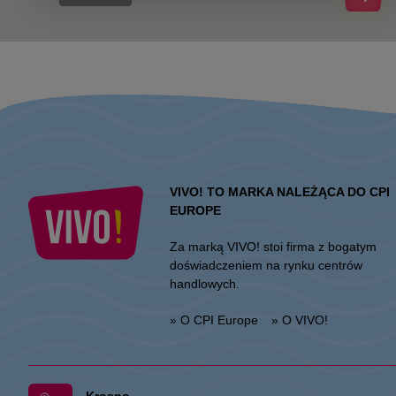
VIVO! TO MARKA NALEŻĄCA DO CPI
EUROPE
Za marką VIVO! stoi firma z bogatym
doświadczeniem na rynku centrów
handlowych.
» O CPI Europe
» O VIVO!
Krosno