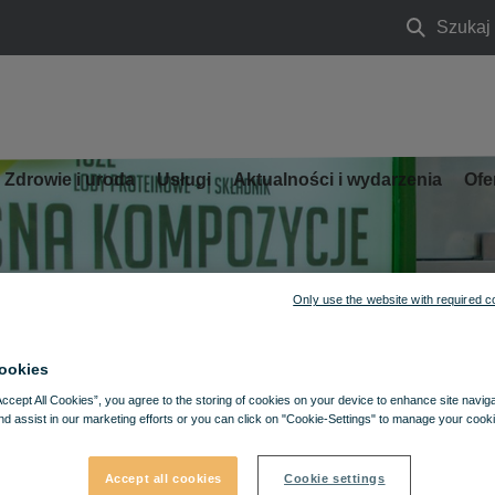
Szukaj
Szukaj
Zdrowie i uroda
Usługi
Aktualności i wydarzenia
Ofe
Only use the website with required c
ookies
Accept All Cookies”, you agree to the storing of cookies on your device to enhance site navig
nd assist in our marketing efforts or you can click on "Cookie-Settings" to manage your cooki
Accept all cookies
Cookie settings