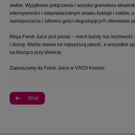
siebie. Wyjątkowe połączenia i wysoka gramatura składnik
intensywności i niepowtarzalnym smaku koktajli i soków, 
samopoczucia i zdrowia gości degustujących oferowane pr
Misja Fresh Juice jest prosta – niech każdy ma możliwość 
i duszę. Marka stawia na najwyższą jakość, a wszystkie
na bieżąco przy kliencie.
Zapraszamy do Fresh Juice w VIVO! Krosno.
Wróć