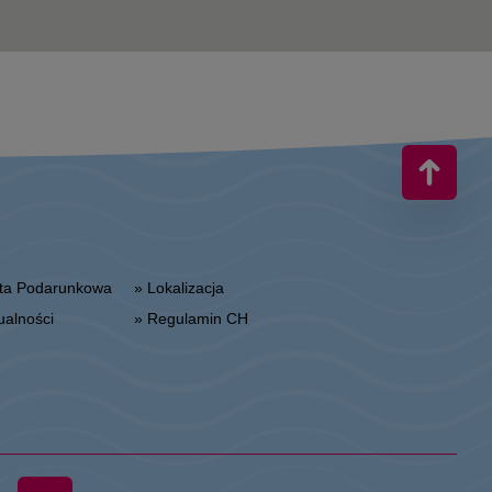
arta Podarunkowa
» Lokalizacja
tualności
» Regulamin CH