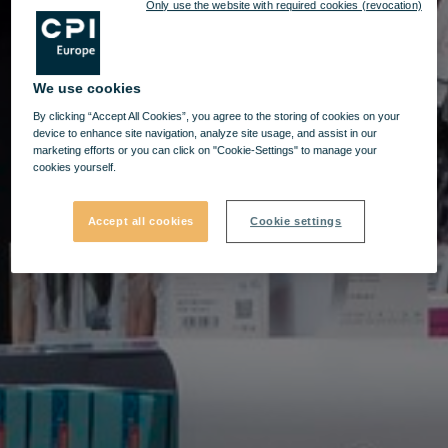
Only use the website with required cookies (revocation)
We use cookies
By clicking “Accept All Cookies”, you agree to the storing of cookies on your
device to enhance site navigation, analyze site usage, and assist in our
marketing efforts or you can click on "Cookie-Settings" to manage your
cookies yourself.
Accept all cookies
Cookie settings