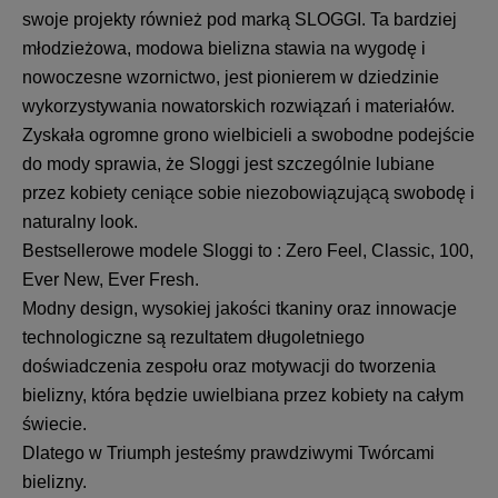
swoje projekty również pod marką SLOGGI. Ta bardziej
młodzieżowa, modowa bielizna stawia na wygodę i
nowoczesne wzornictwo, jest pionierem w dziedzinie
wykorzystywania nowatorskich rozwiązań i materiałów.
Zyskała ogromne grono wielbicieli a swobodne podejście
do mody sprawia, że Sloggi jest szczególnie lubiane
przez kobiety ceniące sobie niezobowiązującą swobodę i
naturalny look.
Bestsellerowe modele Sloggi to : Zero Feel, Classic, 100,
Ever New, Ever Fresh.
Modny design, wysokiej jakości tkaniny oraz innowacje
technologiczne są rezultatem długoletniego
doświadczenia zespołu oraz motywacji do tworzenia
bielizny, która będzie uwielbiana przez kobiety na całym
świecie.
Dlatego w Triumph jesteśmy prawdziwymi Twórcami
bielizny.