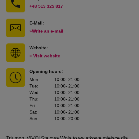
+48 513 325 817
E-Mail:
»Write an e-mail
Website:
» Visit website
Opening hours:
Mon
:
10:00
- 21:00
Tue
:
10:00
- 21:00
Wed
:
10:00
- 21:00
Thu
:
10:00
- 21:00
Fri
:
10:00
- 21:00
Sat
:
10:00
- 21:00
Sun
:
10:00
- 20:00
Triumph VIVO! Stalowa Wola to wyjątkowe miejsce dla