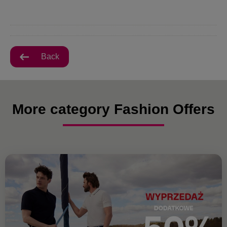
Back
More category Fashion Offers