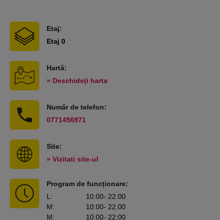
Etaj:
Etaj 0
Hartă:
» Deschideți harta
Număr de telefon:
0771456971
Site:
» Vizitati site-ul
Program de funcționare:
L
:
10:00
- 22:00
M
:
10:00
- 22:00
M
:
10:00
- 22:00