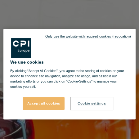
Only use the website with required cookies (revocation)
We use cookies
By clicking “Accept All Cookies”, you agree to the storing of cookies on your
device to enhance site navigation, analyze site usage, and assist in our
marketing efforts or you can click on "Cookie-Settings" to manage your
cookies yourself.
Accept all cookies
Cookie settings