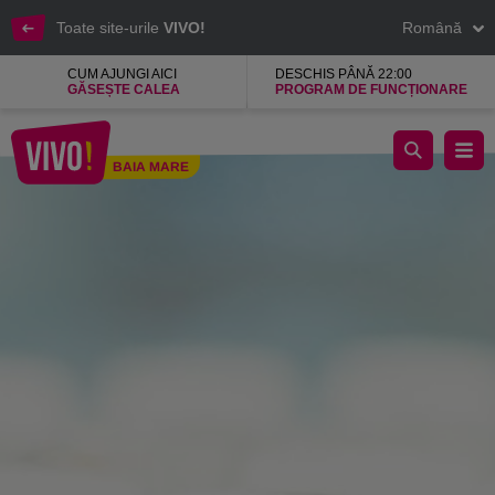
Toate site-urile
VIVO!
Română
CUM AJUNGI AICI
DESCHIS PÂNĂ 22:00
GĂSEȘTE CALEA
PROGRAM DE FUNCȚIONARE
Nala magazin de cosmetice ingrediente naturale
BAIA MARE
Baia Mare