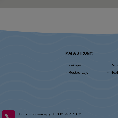
MAPA STRONY:
» Zakupy
» Ro
» Restauracje
» He
Punkt informacyjny:
+48 81 464 43 01