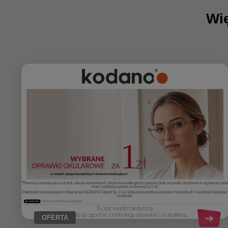
Wię
OFERTA