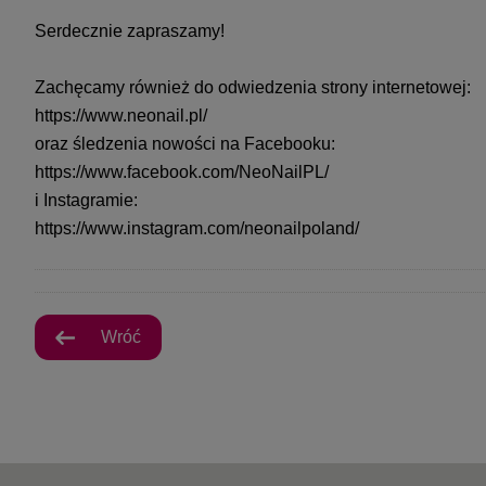
Serdecznie zapraszamy!
Zachęcamy również do odwiedzenia strony internetowej:
https://www.neonail.pl/
oraz śledzenia nowości na Facebooku:
https://www.facebook.com/NeoNailPL/
i Instagramie:
https://www.instagram.com/neonailpoland/
Wróć