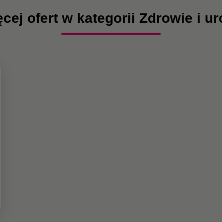
cej ofert w kategorii Zdrowie i u