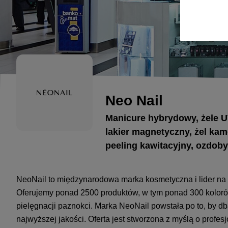
Neo Nail
Manicure hybrydowy, żele UV
lakier magnetyczny, żel kame
peeling kawitacyjny, ozdoby
NeoNail to międzynarodowa marka kosmetyczna i lider na 
Oferujemy ponad 2500 produktów, w tym ponad 300 kolorów 
pielęgnacji paznokci. Marka NeoNail powstała po to, by db
najwyższej jakości. Oferta jest stworzona z myślą o profe