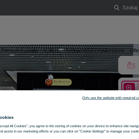
Szukaj
Szukaj
Zdrowie i uroda
Usługi
Aktualności i wydarzenia
Ofe
Only use the website with required c
ookies
Accept All Cookies”, you agree to the storing of cookies on your device to enhance site navig
nd assist in our marketing efforts or you can click on "Cookie-Settings" to manage your cooki