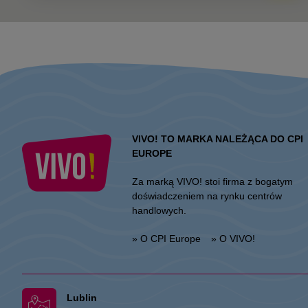
VIVO! TO MARKA NALEŻĄCA DO CPI
EUROPE
Za marką VIVO! stoi firma z bogatym
doświadczeniem na rynku centrów
handlowych.
» O CPI Europe
» O VIVO!
Lublin