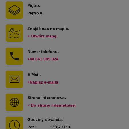
Piętro:
Piętro 0
Znajdź nas na mapie:
» Otwórz mapę
Numer telefonu:
+48 661 989 024
E-Mail:
»Napisz e-maila
Strona internetowa:
» Do strony internetowej
Godziny otwarcia:
Pon
:
9:00
- 21:00