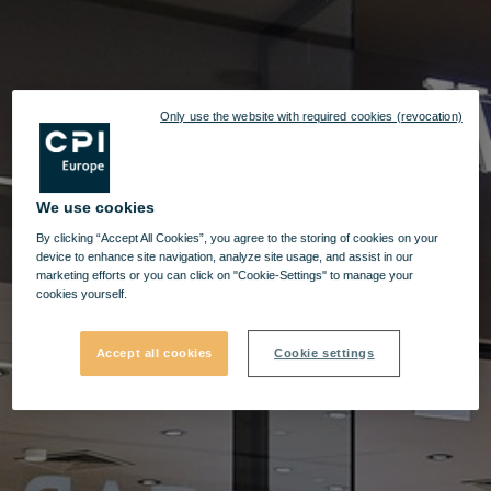
Only use the website with required cookies (revocation)
We use cookies
By clicking “Accept All Cookies”, you agree to the storing of cookies on your
device to enhance site navigation, analyze site usage, and assist in our
marketing efforts or you can click on "Cookie-Settings" to manage your
cookies yourself.
Accept all cookies
Cookie settings