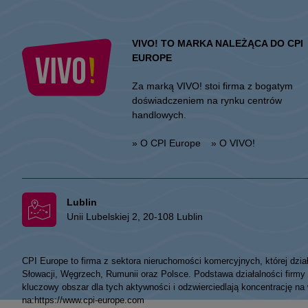
VIVO! TO MARKA NALEŻĄCA DO CPI
EUROPE
Za marką VIVO! stoi firma z bogatym
doświadczeniem na rynku centrów
handlowych.
» O CPI Europe
» O VIVO!
Lublin
Unii Lubelskiej 2, 20-108 Lublin
CPI Europe to firma z sektora nieruchomości komercyjnych, której dzia
Słowacji, Węgrzech, Rumunii oraz Polsce. Podstawa działalności fir
kluczowy obszar dla tych aktywności i odzwierciedlają koncentrację na
na:
https://www.cpi-europe.com