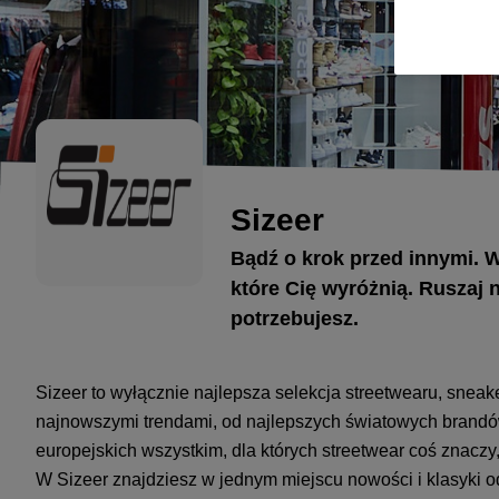
Sizeer
Bądź o krok przed innymi. W
które Cię wyróżnią. Ruszaj n
potrzebujesz.
Sizeer to wyłącznie najlepsza selekcja streetwearu, snea
najnowszymi trendami, od najlepszych światowych brandó
europejskich wszystkim, dla których streetwear coś znaczy
W Sizeer znajdziesz w jednym miejscu nowości i klasyki o