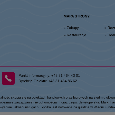
MAPA STRONY:
» Zakupy
» Ro
» Restauracje
» He
Punkt informacyjny:
+48 81 464 43 01
Dyrekcja Obiektu:
+48 81 464 86 62
łalność skupia się na obiektach handlowych oraz biurowych na siedmiu główn
my obejmuje zarządzanie nieruchomościami oraz część deweloperską. Marki
 wysokiej jakości usługach. Spółka jest notowana na giełdzie w Wiedniu (ind