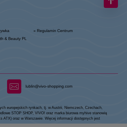
zrywka
» Regulamin Centrum
alth & Beauty PL
lublin@vivo-shopping.com
ych europejskich rynkach, tj. w Austrii, Niemczech, Czechach,
 handlowe STOP SHOP, VIVO! oraz marka biurowa myhive stanowią
eks ATX) oraz w Warszawie. Więcej informacji dostępnych jest