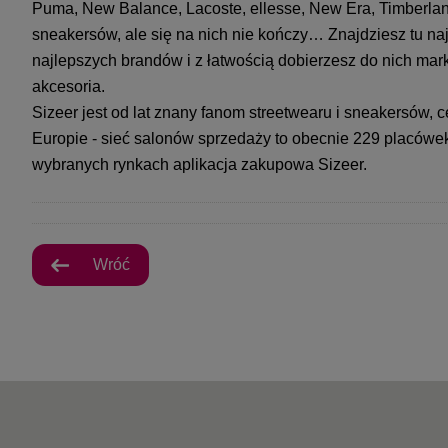
Puma, New Balance, Lacoste, ellesse, New Era, Timberland
sneakersów, ale się na nich nie kończy… Znajdziesz tu n
najlepszych brandów i z łatwością dobierzesz do nich mark
akcesoria.
Sizeer jest od lat znany fanom streetwearu i sneakersów, 
Europie - sieć salonów sprzedaży to obecnie 229 placówek 
wybranych rynkach aplikacja zakupowa Sizeer.
Wróć