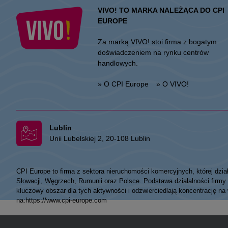
VIVO! TO MARKA NALEŻĄCA DO CPI
EUROPE
Za marką VIVO! stoi firma z bogatym
doświadczeniem na rynku centrów
handlowych.
» O CPI Europe
» O VIVO!
Lublin
Unii Lubelskiej 2, 20-108 Lublin
CPI Europe to firma z sektora nieruchomości komercyjnych, której dzia
Słowacji, Węgrzech, Rumunii oraz Polsce. Podstawa działalności fir
kluczowy obszar dla tych aktywności i odzwierciedlają koncentrację na
na:
https://www.cpi-europe.com