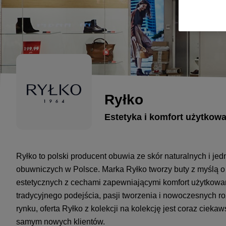
Ryłko
Estetyka i komfort użytkow
Ryłko to polski producent obuwia ze skór naturalnych i je
obuwniczych w Polsce. Marka Ryłko tworzy buty z myślą o
estetycznych z cechami zapewniającymi komfort użytkowan
tradycyjnego podejścia, pasji tworzenia i nowoczesnych r
rynku, oferta Ryłko z kolekcji na kolekcję jest coraz cieka
samym nowych klientów.