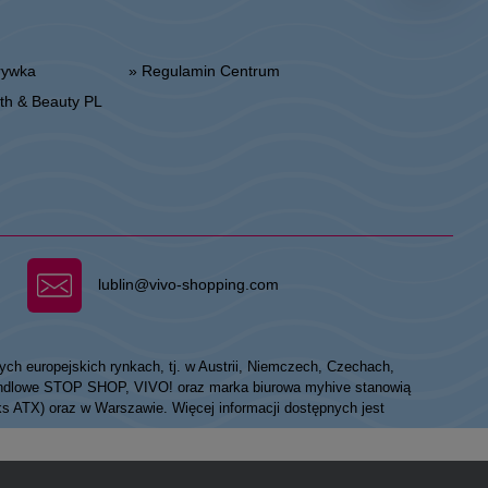
zrywka
» Regulamin Centrum
alth & Beauty PL
lublin@vivo-shopping.com
ych europejskich rynkach, tj. w Austrii, Niemczech, Czechach,
 handlowe STOP SHOP, VIVO! oraz marka biurowa myhive stanowią
eks ATX) oraz w Warszawie. Więcej informacji dostępnych jest