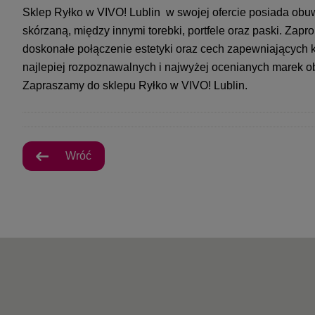
Sklep Ryłko w VIVO! Lublin w swojej ofercie posiada obuw
skórzaną, między innymi torebki, portfele oraz paski. Za
doskonałe połączenie estetyki oraz cech zapewniających k
najlepiej rozpoznawalnych i najwyżej ocenianych marek 
Zapraszamy do sklepu Ryłko w VIVO! Lublin.
Wróć