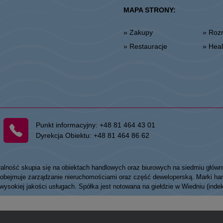
MAPA STRONY:
» Zakupy
» Ro
» Restauracje
» He
Punkt informacyjny:
+48 81 464 43 01
Dyrekcja Obiektu:
+48 81 464 86 62
łalność skupia się na obiektach handlowych oraz biurowych na siedmiu główn
my obejmuje zarządzanie nieruchomościami oraz część deweloperską. Marki
 wysokiej jakości usługach. Spółka jest notowana na giełdzie w Wiedniu (ind