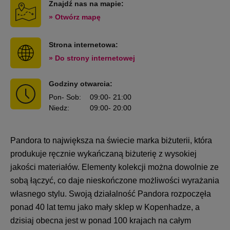
Znajdź nas na mapie:
» Otwórz mapę
Strona internetowa:
» Do strony internetowej
Godziny otwarcia:
Pon
- Sob
:
09:00
- 21:00
Niedz
:
09:00
- 20:00
Pandora to największa na świecie marka biżuterii, która
produkuje ręcznie wykańczaną biżuterię z wysokiej
jakości materiałów. Elementy kolekcji można dowolnie ze
sobą łączyć, co daje nieskończone możliwości wyrażania
własnego stylu. Swoją działalność Pandora rozpoczęła
ponad 40 lat temu jako mały sklep w Kopenhadze, a
dzisiaj obecna jest w ponad 100 krajach na całym