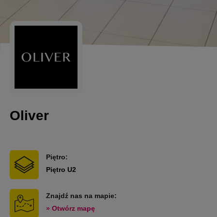
Oliver
Piętro:
Piętro U2
Znajdź nas na mapie:
» Otwórz mapę