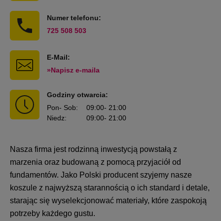
Numer telefonu:
725 508 503
E-Mail:
»Napisz e-maila
Godziny otwarcia:
Pon
- Sob
:
09:00
- 21:00
Niedz
:
09:00
- 21:00
Nasza firma jest rodzinną inwestycją powstałą z
marzenia oraz budowaną z pomocą przyjaciół od
fundamentów. Jako Polski producent szyjemy nasze
koszule z najwyższą starannością o ich standard i detale,
starając się wyselekcjonować materiały, które zaspokoją
potrzeby każdego gustu.