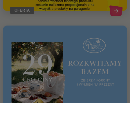
OFERTA
OFERTA