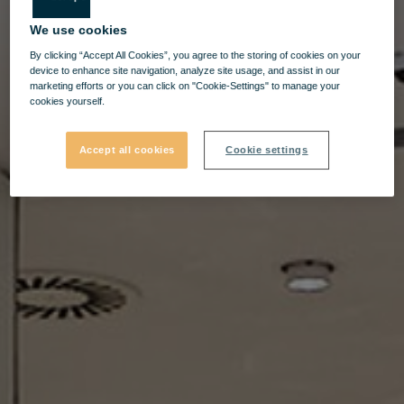
We use cookies
By clicking “Accept All Cookies”, you agree to the storing of cookies on your
device to enhance site navigation, analyze site usage, and assist in our
marketing efforts or you can click on "Cookie-Settings" to manage your
cookies yourself.
Accept all cookies
Cookie settings