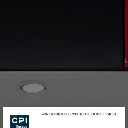
Only use the website with required cookies (revocation)