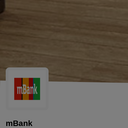
mBank