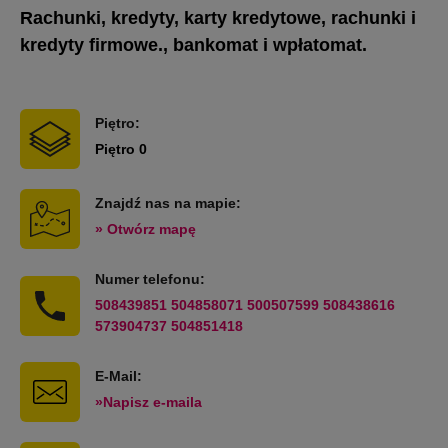
Rachunki, kredyty, karty kredytowe, rachunki i
kredyty firmowe., bankomat i wpłatomat.
Piętro:
Piętro 0
Znajdź nas na mapie:
» Otwórz mapę
Numer telefonu:
508439851 504858071 500507599 508438616
573904737 504851418
E-Mail:
»Napisz e-maila