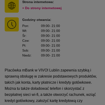
Strona internetowa:
» Do strony internetowej
Godziny otwarcia:
Pon
:
09:00
- 21:00
Wt
:
09:00
- 21:00
Śr
:
09:00
- 21:00
Czw
:
09:00
- 21:00
Pt
:
09:00
- 21:00
Sob
:
09:00
- 21:00
Niedz
:
09:00
- 21:00
Placówka mBank w VIVO! Lublin zapewnia szybką i
sprawną obsługę w zakresie podstawowych produktów,
takich jak konta, karty płatnicze i kredyty gotówkowe.
Można tu także doładować telefon i skorzystać z
bezpłatnej sieci wi-fi, a także otworzyć rachunek, wziąć
kredyt gotówkowy, założyć kartę kredytową czy