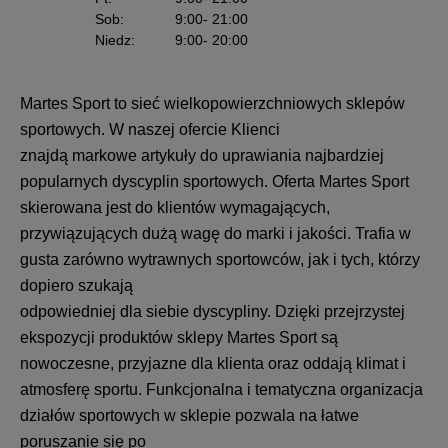
Sob
:
9:00
- 21:00
Niedz
:
9:00
- 20:00
Martes Sport to sieć wielkopowierzchniowych sklepów
sportowych. W naszej ofercie Klienci
znajdą markowe artykuły do uprawiania najbardziej
popularnych dyscyplin sportowych. Oferta Martes Sport
skierowana jest do klientów wymagających,
przywiązujących dużą wagę do marki i jakości. Trafia w
gusta zarówno wytrawnych sportowców, jak i tych, którzy
dopiero szukają
odpowiedniej dla siebie dyscypliny. Dzięki przejrzystej
ekspozycji produktów sklepy Martes Sport są
nowoczesne, przyjazne dla klienta oraz oddają klimat i
atmosferę sportu. Funkcjonalna i tematyczna organizacja
działów sportowych w sklepie pozwala na łatwe
poruszanie się po