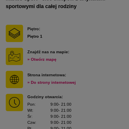
sportowymi dla całej rodziny
Piętro:
Piętro 1
Znajdź nas na mapie:
» Otwórz mapę
Strona internetowa:
» Do strony internetowej
Godziny otwarcia:
Pon
:
9:00
- 21:00
Wt
:
9:00
- 21:00
Śr
:
9:00
- 21:00
Czw
:
9:00
- 21:00
Pt
:
9:00
- 21:00