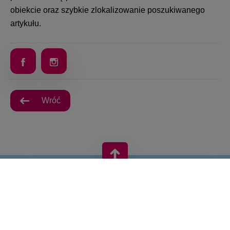
obiekcie oraz szybkie zlokalizowanie poszukiwanego
artykułu.
Wróć