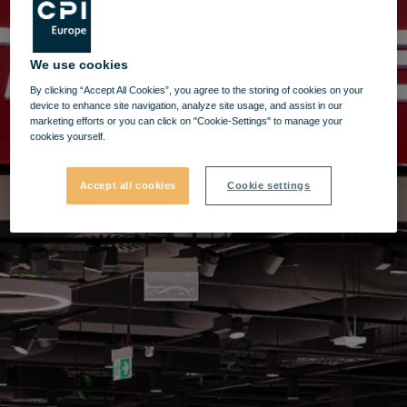
We use cookies
By clicking “Accept All Cookies”, you agree to the storing of cookies on your
device to enhance site navigation, analyze site usage, and assist in our
marketing efforts or you can click on "Cookie-Settings" to manage your
cookies yourself.
Accept all cookies
Cookie settings