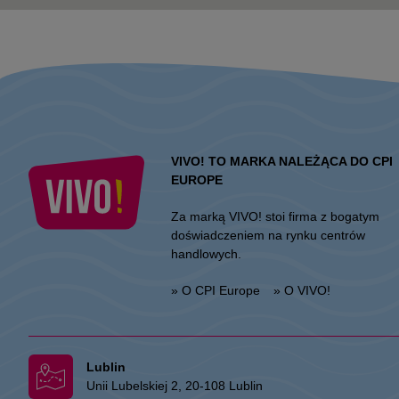
VIVO! TO MARKA NALEŻĄCA DO CPI
EUROPE
Za marką VIVO! stoi firma z bogatym
doświadczeniem na rynku centrów
handlowych.
» O CPI Europe
» O VIVO!
Lublin
Unii Lubelskiej 2, 20-108 Lublin