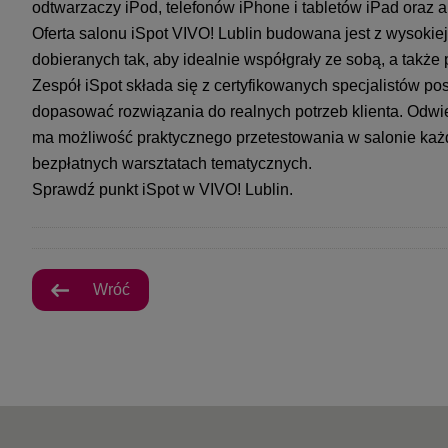
odtwarzaczy iPod, telefonów iPhone i tabletów iPad oraz a
Oferta salonu iSpot VIVO! Lublin budowana jest z wysokie
dobieranych tak, aby idealnie współgrały ze sobą, a także p
Zespół iSpot składa się z certyfikowanych specjalistów p
dopasować rozwiązania do realnych potrzeb klienta. Odwie
ma możliwość praktycznego przetestowania w salonie każ
bezpłatnych warsztatach tematycznych.
Sprawdź punkt iSpot w VIVO! Lublin.
Wróć