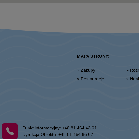
MAPA STRONY:
» Zakupy
» Ro
» Restauracje
» He
Punkt informacyjny:
+48 81 464 43 01
Dyrekcja Obiektu:
+48 81 464 86 62