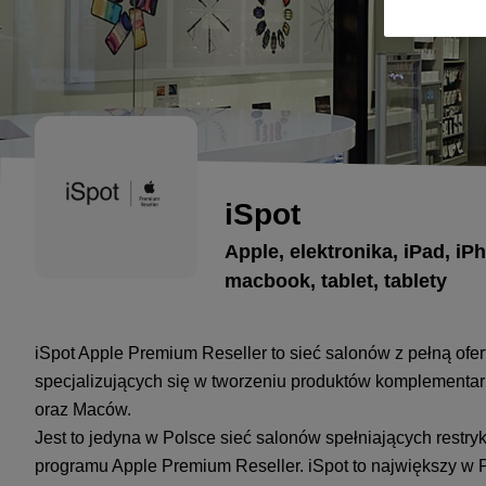
iSpot
Apple, elektronika, iPad, iP
macbook, tablet, tablety
iSpot Apple Premium Reseller to sieć salonów z pełną ofert
specjalizujących się w tworzeniu produktów komplementa
oraz Maców.
Jest to jedyna w Polsce sieć salonów spełniających rest
programu Apple Premium Reseller. iSpot to największy w