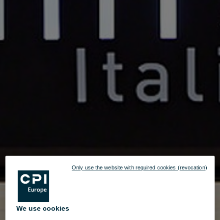
Only use the website with required cookies (revocation)
We use cookies