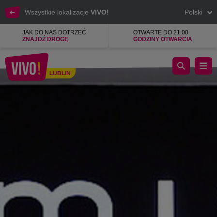
Wszystkie lokalizacje
VIVO!
Polski
JAK DO NAS DOTRZEĆ
OTWARTE DO 21:00
ZNAJDŹ DROGĘ
GODZINY OTWARCIA
Włoska bielizna dla kobiet i mężczyzn
LUBLIN
Lublin