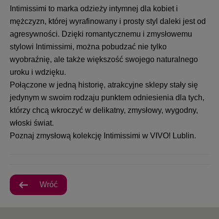
Intimissimi to marka odzieży intymnej dla kobiet i
mężczyzn, której wyrafinowany i prosty styl daleki jest od
agresywności. Dzięki romantycznemu i zmysłowemu
stylowi Intimissimi, można pobudzać nie tylko
wyobraźnię, ale także większość swojego naturalnego
uroku i wdzięku.
Połączone w jedną historię, atrakcyjne sklepy stały się
jedynym w swoim rodzaju punktem odniesienia dla tych,
którzy chcą wkroczyć w delikatny, zmysłowy, wygodny,
włoski świat.
Poznaj zmysłową kolekcję Intimissimi w VIVO! Lublin.
Wróć