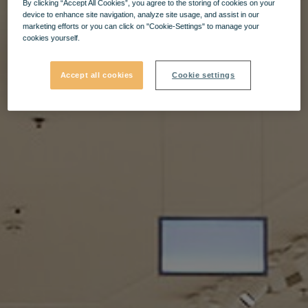
By clicking “Accept All Cookies”, you agree to the storing of cookies on your
device to enhance site navigation, analyze site usage, and assist in our
marketing efforts or you can click on "Cookie-Settings" to manage your
cookies yourself.
Accept all cookies
Cookie settings