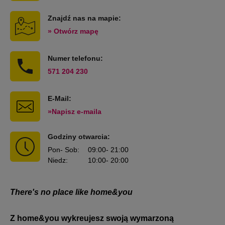
Znajdź nas na mapie:
» Otwórz mapę
Numer telefonu:
571 204 230
E-Mail:
»Napisz e-maila
Godziny otwarcia:
Pon
- Sob
:
09:00
- 21:00
Niedz
:
10:00
- 20:00
There's no place like home&you
Z home&you wykreujesz swoją wymarzoną