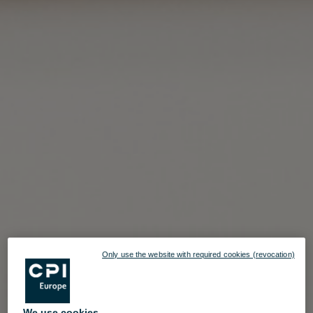
Only use the website with required cookies (revocation)
We use cookies