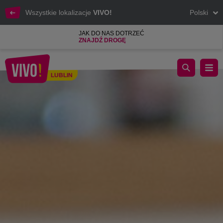
Wszystkie lokalizacje
VIVO!
Polski
JAK DO NAS DOTRZEĆ
ZNAJDŹ DROGĘ
Wyposażenie wnętrz, Najpiękniejsze dodatki
LUBLIN
Lublin