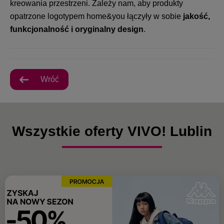
kreowania przestrzeni. Zależy nam, aby produkty
opatrzone logotypem home&you łączyły w sobie
jakość,
funkcjonalność i oryginalny design
.
Wróć
Wszystkie oferty VIVO! Lublin