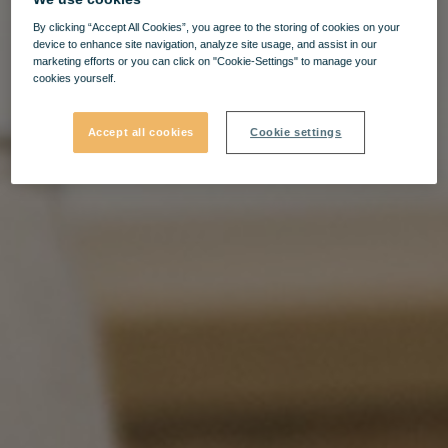
By clicking “Accept All Cookies”, you agree to the storing of cookies on your
device to enhance site navigation, analyze site usage, and assist in our
marketing efforts or you can click on "Cookie-Settings" to manage your
cookies yourself.
Accept all cookies
Cookie settings