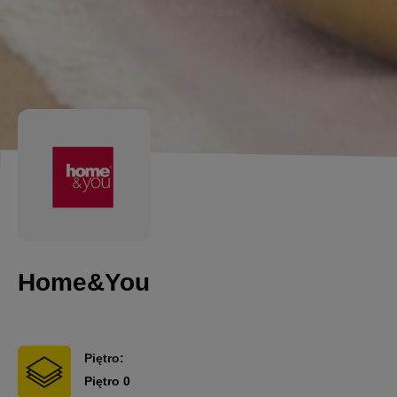
Home&You
Piętro:
Piętro 0