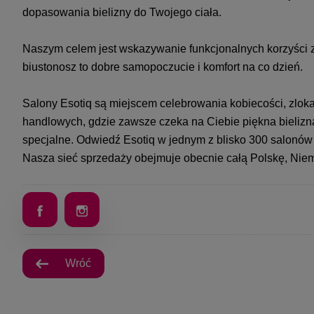
dopasowania bielizny do Twojego ciała.
Naszym celem jest wskazywanie funkcjonalnych korzyści z 
biustonosz to dobre samopoczucie i komfort na co dzień.
Salony Esotiq są miejscem celebrowania kobiecości, zlokal
handlowych, gdzie zawsze czeka na Ciebie piękna bielizna, 
specjalne. Odwiedź Esotiq w jednym z blisko 300 salonów n
Nasza sieć sprzedaży obejmuje obecnie całą Polskę, Niem
Wróć