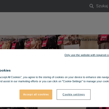
Szukaj
Szukaj
Zdrowie i uroda
Usługi
Aktualności i wydarzenia
Ofe
Only use the website with required c
ookies
Accept All Cookies”, you agree to the storing of cookies on your device to enhance site navig
nd assist in our marketing efforts or you can click on "Cookie-Settings" to manage your cooki
Accept all cookies
Cookie settings