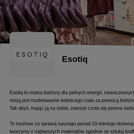
Esotiq
Esotiq to marka bielizny dla pełnych energii, nowoczesnyc
misją jest modelowanie kobiecego ciała za pomocą bieliz
Tak abyś, mając ją na sobie, zawsze czuła się pewna siebi
To możliwe za sprawą naszego ponad 20-letniego doświadc
tworzymy z najlepszych materiałów zgodnie ze sztuką braffi