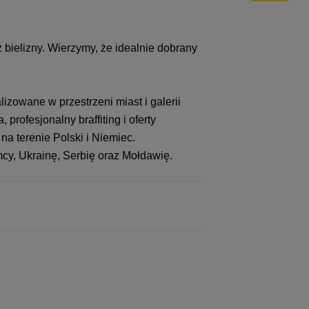
bielizny. Wierzymy, że idealnie dobrany
izowane w przestrzeni miast i galerii
profesjonalny braffiting i oferty
a terenie Polski i Niemiec.
cy, Ukrainę, Serbię oraz Mołdawię.