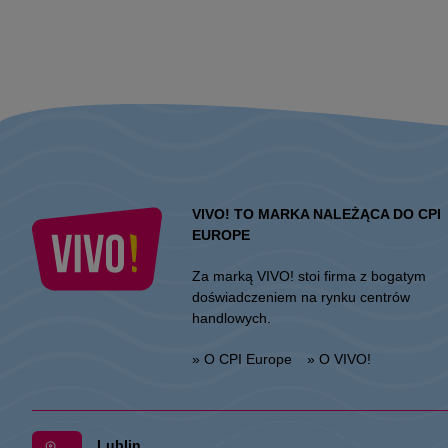
VIVO! TO MARKA NALEŻĄCA DO CPI
EUROPE
Za marką VIVO! stoi firma z bogatym
doświadczeniem na rynku centrów
handlowych.
» O CPI Europe
» O VIVO!
Lublin