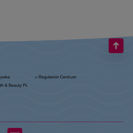
zrywka
» Regulamin Centrum
alth & Beauty PL