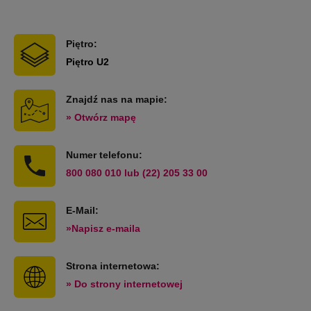
Piętro:
Piętro U2
Znajdź nas na mapie:
» Otwórz mapę
Numer telefonu:
800 080 010 lub (22) 205 33 00
E-Mail:
»Napisz e-maila
Strona internetowa:
» Do strony internetowej