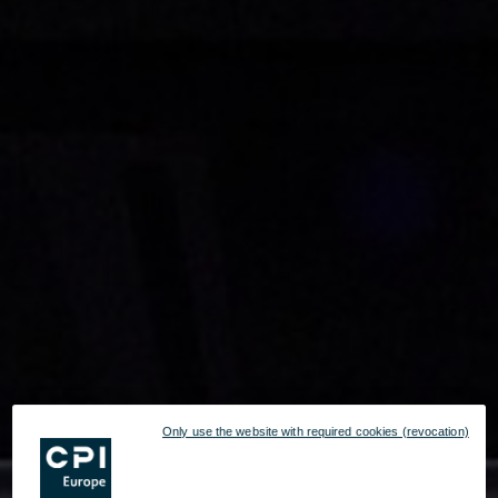
Only use the website with required cookies (revocation)