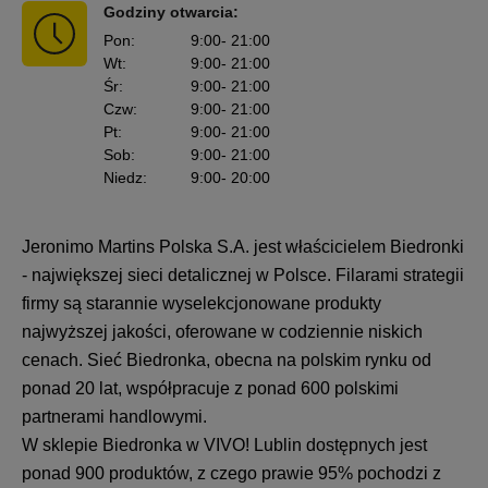
Godziny otwarcia:
Pon
:
9:00
- 21:00
Wt
:
9:00
- 21:00
Śr
:
9:00
- 21:00
Czw
:
9:00
- 21:00
Pt
:
9:00
- 21:00
Sob
:
9:00
- 21:00
Niedz
:
9:00
- 20:00
Jeronimo Martins Polska S.A. jest właścicielem Biedronki
- największej sieci detalicznej w Polsce. Filarami strategii
firmy są starannie wyselekcjonowane produkty
najwyższej jakości, oferowane w codziennie niskich
cenach. Sieć Biedronka, obecna na polskim rynku od
ponad 20 lat, współpracuje z ponad 600 polskimi
partnerami handlowymi.
W sklepie Biedronka w VIVO! Lublin dostępnych jest
ponad 900 produktów, z czego prawie 95% pochodzi z