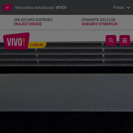
Wszystkie lokalizacje
VIVO!
Polski
JAK DO NAS DOTRZEĆ
OTWARTE DO 21:00
ZNAJDŹ DROGĘ
GODZINY OTWARCIA
Biedronka - codziennie niskie ceny
LUBLIN
Lublin