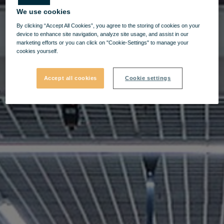
We use cookies
By clicking “Accept All Cookies”, you agree to the storing of cookies on your
device to enhance site navigation, analyze site usage, and assist in our
marketing efforts or you can click on "Cookie-Settings" to manage your
cookies yourself.
Accept all cookies
Cookie settings