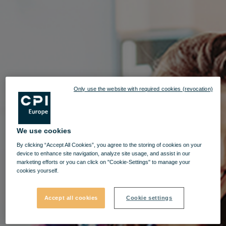
Only use the website with required cookies (revocation)
We use cookies
By clicking “Accept All Cookies”, you agree to the storing of cookies on your
device to enhance site navigation, analyze site usage, and assist in our
marketing efforts or you can click on "Cookie-Settings" to manage your
cookies yourself.
Accept all cookies
Cookie settings